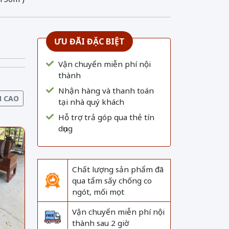
ƯU ĐÃI ĐẶC BIỆT
Vận chuyển miễn phí nội
thành
Nhận hàng và thanh toán
N CAO
tại nhà quý khách
Hỗ trợ trả góp qua thẻ tín
dụng
Chất lượng sản phẩm đã
qua tẩm sấy chống co
ngót, mối mọt
Vận chuyển miễn phí nội
thành sau 2 giờ