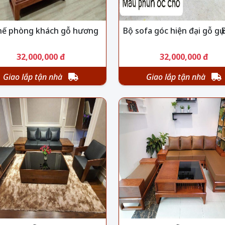
hế phòng khách gỗ hương
Bộ sofa góc hiện đại gỗ gụ
32,000,000 đ
32,000,000 đ
Giao lắp tận nhà
Giao lắp tận nhà