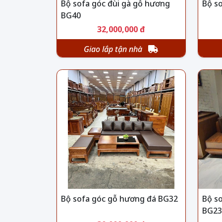
Bộ sofa góc đùi gà gỗ hương
Bộ s
BG40
32,000,000 đ
Giao lắp tận nhà
Bộ sofa góc gỗ hương đá BG32
Bộ so
BG23