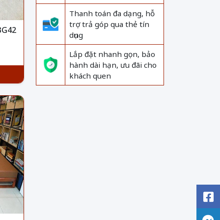
Thanh toán đa dạng, hỗ
trợ trả góp qua thẻ tín
 BG42
dụng
Lắp đặt nhanh gọn, bảo
hành dài hạn, ưu đãi cho
khách quen