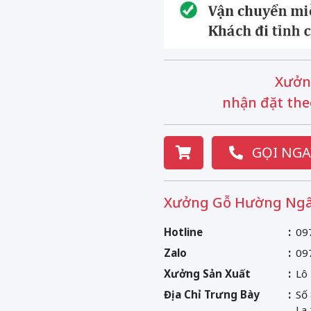
Xưởn
nhận đặt the
GỌI NGA
Xưởng Gỗ Hường Ngâ
Hotline
09
Zalo
09
Xưởng Sản Xuất
Lô
Địa Chỉ Trưng Bày
Số
La