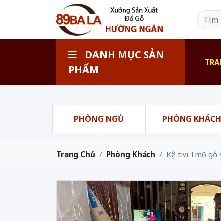
DANH MỤC SẢN
TRA
PHẨM
PHÒNG NGỦ
PHÒNG KHÁC
Trang Chủ
Phòng Khách
Kệ tivi 1m6 g