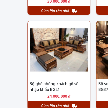
30,000,000 đ
Giao lắp tận nhà
Bộ ghế phòng khách gỗ sồi
Bộ so
nhập khẩu BG21
BG37
24,000,000 đ
Giao lắp tận nhà