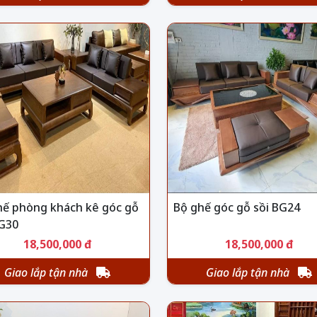
hế phòng khách kê góc gỗ
Bộ ghế góc gỗ sồi BG24
BG30
18,500,000 đ
18,500,000 đ
Giao lắp tận nhà
Giao lắp tận nhà