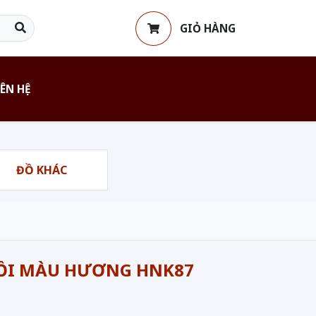
GIỎ HÀNG
IÊN HỆ
ĐỒ KHÁC
 SỒI MÀU HƯƠNG HNK87