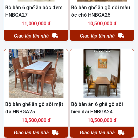
Bộ bàn 6 ghế ăn bộc đệm
Bộ bàn ghế ăn gỗ sồi màu
HNBGA27
óc chó HNBGA26
11,000,000 đ
10,500,000 đ
Giao lắp tận nhà
Giao lắp tận nhà
Bộ bàn ghế ăn gỗ sồi mặt
Bộ bàn ăn 6 ghế gỗ sồi
đá HNBGA25
hiện đại HNBGA24
10,500,000 đ
10,500,000 đ
Giao lắp tận nhà
Giao lắp tận nhà