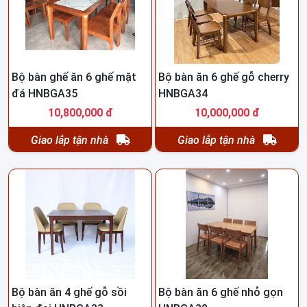
Bộ bàn ghế ăn 6 ghế mặt
Bộ bàn ăn 6 ghế gỗ cherry
đá HNBGA35
HNBGA34
10,800,000 đ
10,000,000 đ
Giao lắp tận nhà
Giao lắp tận nhà
Bộ bàn ăn 4 ghế gỗ sồi
Bộ bàn ăn 6 ghế nhỏ gọn