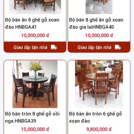
Bộ bàn ăn 8 ghế gỗ xoan
Bộ bàn 8 ghế ăn gỗ xoan
đào HNBGA41
đào gia laiHNBGA40
10,000,000 đ
10,000,000 đ
Giao lắp tận nhà
Giao lắp tận nhà
Bộ bàn tròn 8 ghế gỗ sồi
Bộ bàn ăn tròn 6 ghế gỗ
nga HNBGA39
xoan đào
15,000,000 đ
9,800,000 đ