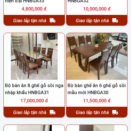
hiện đại HNBGA33
HNBGA32
4,800,000 đ
10,000,000 đ
Giao lắp tận nhà
Giao lắp tận nhà
Bộ bàn ăn 8 ghế gỗ sồi nga
Bộ bàn ghế ăn 6 ghế gỗ sồi
nhập khẩu HNBGA31
mẫu mới HNBGA30
17,000,000 đ
11,500,000 đ
Giao lắp tận nhà
Giao lắp tận nhà