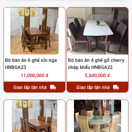
Bộ bàn ăn 6 ghế sồi nga
Bộ bàn ăn 4 ghế gỗ cherry
HNBGA23
nhập khẩu HNBGA22
11,000,000 đ
5,600,000 đ
Giao lắp tận nhà
Giao lắp tận nhà