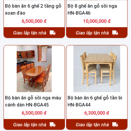
Bộ bàn ăn 6 ghế 2 tầng gỗ
Bộ 8 ghế ăn gỗ sồi nga
xoan đào
HN-BGA46
6,500,000 đ
10,000,000 đ
Giao lắp tận nhà
Giao lắp tận nhà
Bộ bàn ăn gỗ sồi nga màu
Bộ bàn ăn 6 ghế gỗ tần bì
cánh dán HN-BGA45
HN-BGA44
6,500,000 đ
6,300,000 đ
Giao lắp tận nhà
Giao lắp tận nhà