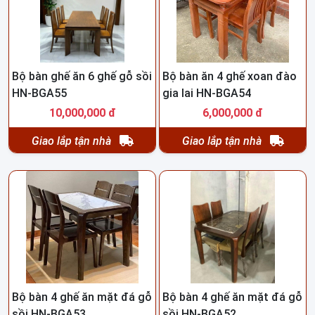
Bộ bàn ghế ăn 6 ghế gỗ sồi
Bộ bàn ăn 4 ghế xoan đào
HN-BGA55
gia lai HN-BGA54
10,000,000 đ
6,000,000 đ
Giao lắp tận nhà
Giao lắp tận nhà
Bộ bàn 4 ghế ăn mặt đá gỗ
Bộ bàn 4 ghế ăn mặt đá gỗ
sồi HN-BGA53
sồi HN-BGA52