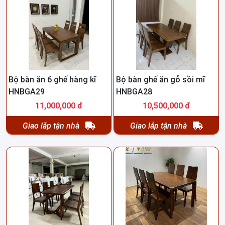
Bộ bàn ăn 6 ghế hàng kĩ
Bộ bàn ghế ăn gỗ sồi mĩ
HNBGA29
HNBGA28
11,000,000 đ
10,500,000 đ
Giao lắp tận nhà
Giao lắp tận nhà