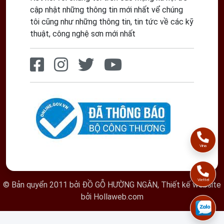
cập nhật những thông tin mới nhất vể chúng
tôi cũng như những thông tin, tin tức về các kỹ
thuật, công nghệ sơn mới nhất
Vina
Viettel
© Bản quyển 2011 bởi
ĐỒ GỖ HƯỜNG NGÂN
,
Thiết kế website
bởi Hollaweb.com