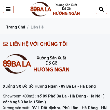
Trang Chủ
Liên Hệ
LIÊN HỆ VỚI CHÚNG TÔI
Xưởng SX Đồ Gồ Hường Ngân - 89 Ba La - Hà Đông
Showroom 400m2
:
số 89 Phố Ba La - Hà Đông - Hà Nội (
cách ngã 3 ba la 150m )
Xưởng sản xuất
:
DV 1 Đất dịch vụ Phú Lãm - Hà Đông - HN