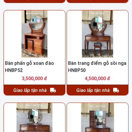
Bàn phấn gỗ xoan đào
Bàn trang điểm gỗ sồi nga
HNBP52
HNBP50
3,500,000 đ
4,500,000 đ
Giao lắp tận nhà
Giao lắp tận nhà