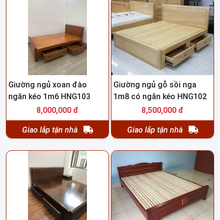
Giường ngủ xoan đào
Giường ngủ gỗ sồi nga
ngăn kéo 1m6 HNG103
1m8 có ngăn kéo HNG102
8,000,000 đ
8,500,000 đ
Giao lắp tận nhà
Giao lắp tận nhà