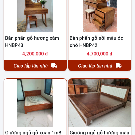
Bàn phấn gỗ hương xám
Bàn phấn gỗ sồi màu óc
HNBP43
chó HNBP42
4,200,000 đ
4,700,000 đ
Giao lắp tận nhà
Giao lắp tận nhà
Giường ngủ gỗ xoan 1m8
Giường ngủ gỗ hương màu