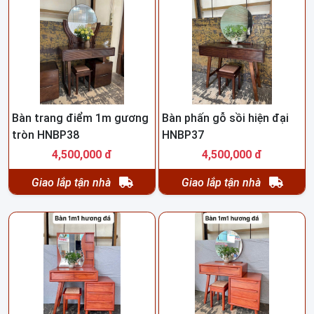
Bàn trang điểm 1m gương
Bàn phấn gỗ sồi hiện đại
tròn HNBP38
HNBP37
4,500,000 đ
4,500,000 đ
Giao lắp tận nhà
Giao lắp tận nhà