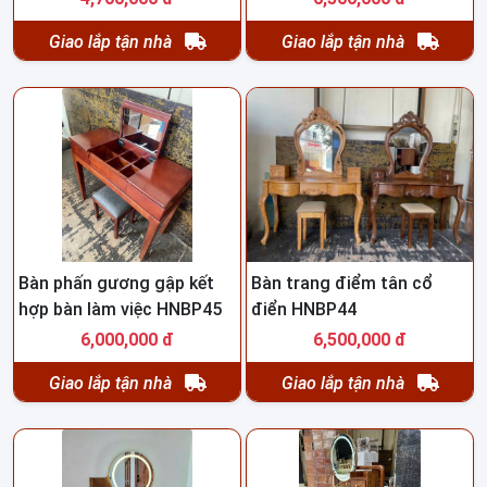
Giao lắp tận nhà
Giao lắp tận nhà
Bàn phấn gương gập kết
Bàn trang điểm tân cổ
hợp bàn làm việc HNBP45
điển HNBP44
6,000,000 đ
6,500,000 đ
Giao lắp tận nhà
Giao lắp tận nhà