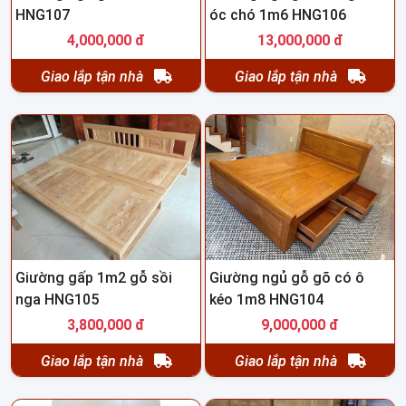
HNG107
óc chó 1m6 HNG106
4,000,000 đ
13,000,000 đ
Giao lắp tận nhà
Giao lắp tận nhà
Giường gấp 1m2 gỗ sồi
Giường ngủ gỗ gõ có ô
nga HNG105
kéo 1m8 HNG104
3,800,000 đ
9,000,000 đ
Giao lắp tận nhà
Giao lắp tận nhà