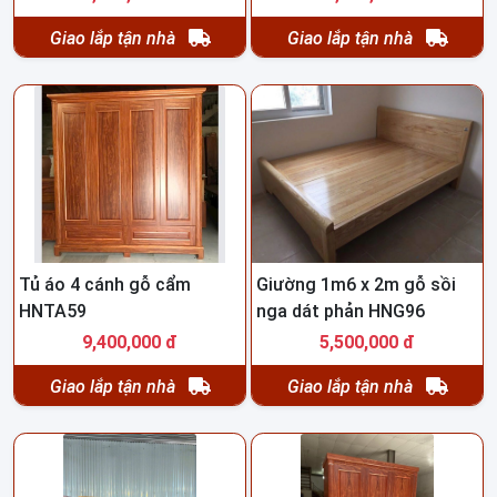
Giao lắp tận nhà
Giao lắp tận nhà
Tủ áo 4 cánh gỗ cẩm
Giường 1m6 x 2m gỗ sồi
HNTA59
nga dát phản HNG96
9,400,000 đ
5,500,000 đ
Giao lắp tận nhà
Giao lắp tận nhà