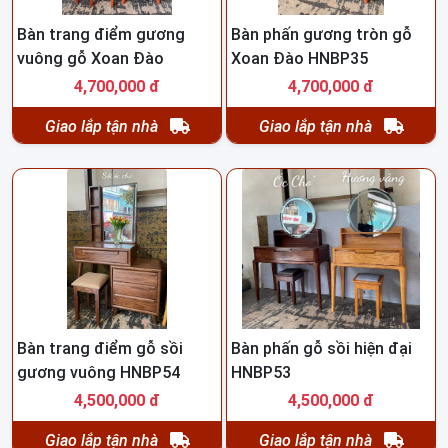
Bàn trang điểm gương
Bàn phấn gương tròn gỗ
vuông gỗ Xoan Đào
Xoan Đào HNBP35
HNBP36
4,700,000 đ
4,700,000 đ
Giao lắp tận nhà
Giao lắp tận nhà
Bàn trang điểm gỗ sồi
Bàn phấn gỗ sồi hiện đại
gương vuông HNBP54
HNBP53
4,500,000 đ
4,500,000 đ
Giao lắp tận nhà
Giao lắp tận nhà