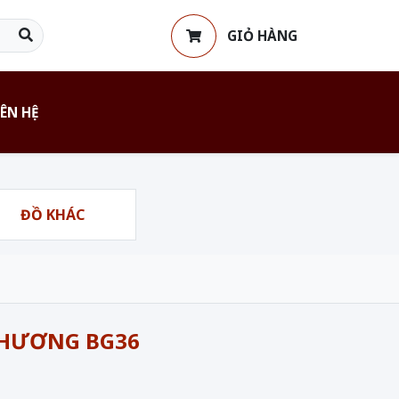
GIỎ HÀNG
IÊN HỆ
ĐỒ KHÁC
 HƯƠNG BG36