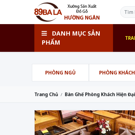
DANH MỤC SẢN
TRA
PHẨM
PHÒNG NGỦ
PHÒNG KHÁC
Trang Chủ
Bàn Ghế Phòng Khách Hiện Đại