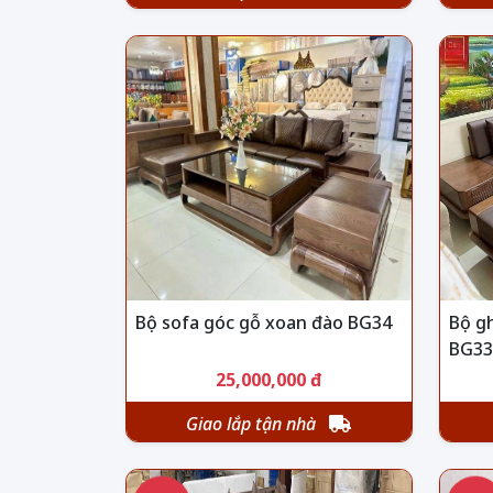
Bộ sofa góc gỗ xoan đào BG34
Bộ g
BG33
25,000,000 đ
Giao lắp tận nhà