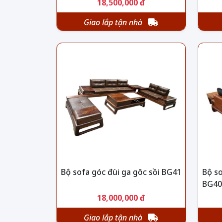
18,500,000 đ
Giao lắp tận nhà
Bộ sofa góc đùi ga gôc sồi BG41
Bộ s
BG40
18,000,000 đ
Giao lắp tận nhà