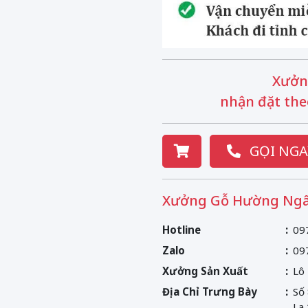
Xưởn
nhận đặt the
GỌI NGA
Xưởng Gỗ Hường Ngâ
Hotline
09
Zalo
09
Xưởng Sản Xuất
Lô
Địa Chỉ Trưng Bày
Số
La