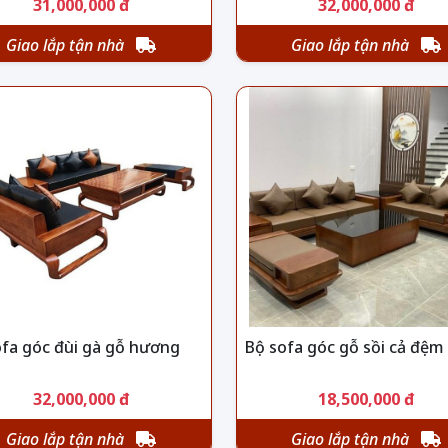
31,000,000 đ
32,000,000 đ
Giao lắp tận nhà
Giao lắp tận nhà
ofa góc đùi gà gỗ hương
Bộ sofa góc gỗ sồi cả đệm
32,000,000 đ
18,500,000 đ
Giao lắp tận nhà
Giao lắp tận nhà