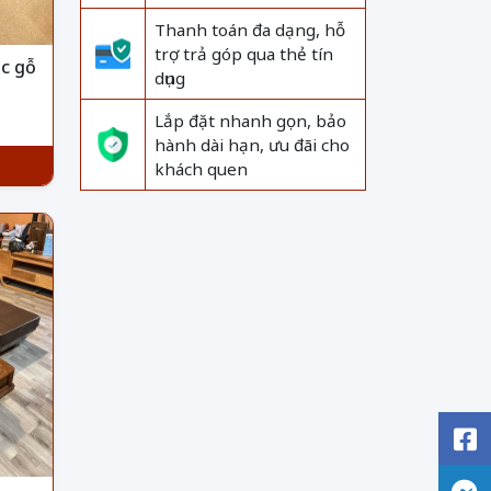
Thanh toán đa dạng, hỗ
trợ trả góp qua thẻ tín
c gỗ
dụng
Lắp đặt nhanh gọn, bảo
hành dài hạn, ưu đãi cho
khách quen