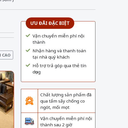
ƯU ĐÃI ĐẶC BIỆT
Vận chuyển miễn phí nội
thành
Nhận hàng và thanh toán
N CAO
tại nhà quý khách
Hỗ trợ trả góp qua thẻ tín
dụng
Chất lượng sản phẩm đã
qua tẩm sấy chống co
ngót, mối mọt
Vận chuyển miễn phí nội
thành sau 2 giờ