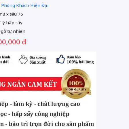
 Phòng Khách Hiện Đại
m8 x sâu 75
ử lý hấp sấy
 gỗ tự nhiên
00,000 đ