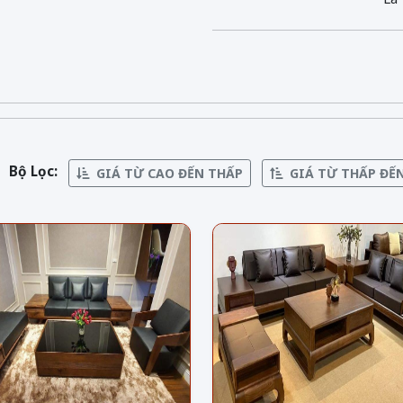
Bộ Lọc:
GIÁ TỪ CAO ĐẾN THẤP
GIÁ TỪ THẤP ĐẾ