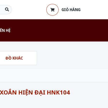
GIỎ HÀNG
IÊN HỆ
ĐỒ KHÁC
 XOẮN HIỆN ĐẠI HNK104