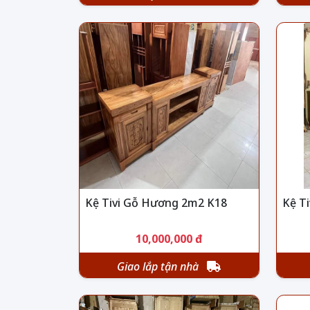
Kệ Tivi Gỗ Hương 2m2 K18
Kệ T
10,000,000 đ
Giao lắp tận nhà