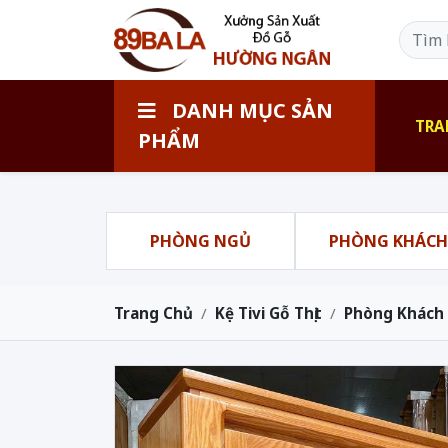
DANH MỤC SẢN
TRA
PHẨM
PHÒNG NGỦ
PHÒNG KHÁC
Trang Chủ
Kệ Tivi Gỗ Thịt
Phòng Khách