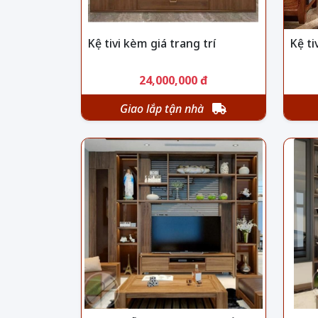
Kệ tivi kèm giá trang trí
Kệ ti
24,000,000 đ
Giao lắp tận nhà