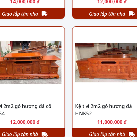
14,000,000 đ
12,000,000 đ
Giao lắp tận nhà
Giao lắp tận nhà
vi 2m2 gỗ hương đá cổ
Kệ tivi 2m2 gỗ hương đá
54
HNK52
12,000,000 đ
11,000,000 đ
Giao lắp tận nhà
Giao lắp tận nhà