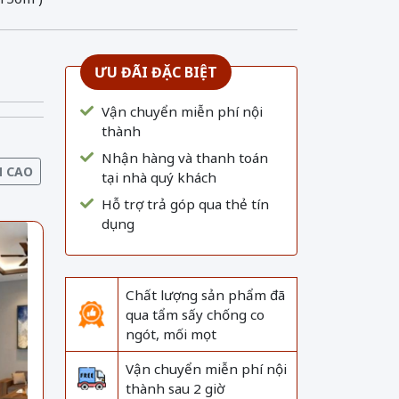
ƯU ĐÃI ĐẶC BIỆT
Vận chuyển miễn phí nội
thành
Nhận hàng và thanh toán
N CAO
tại nhà quý khách
Hỗ trợ trả góp qua thẻ tín
dụng
Chất lượng sản phẩm đã
qua tẩm sấy chống co
ngót, mối mọt
Vận chuyển miễn phí nội
thành sau 2 giờ