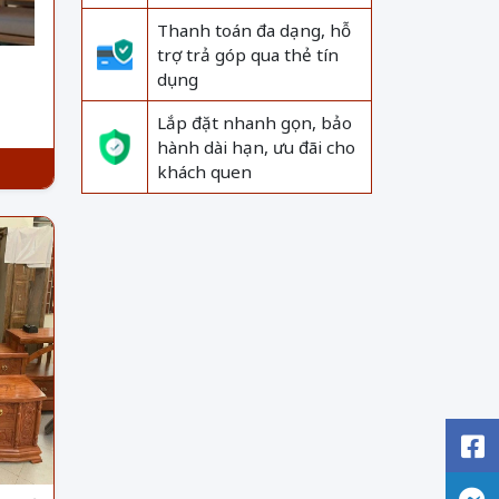
Thanh toán đa dạng, hỗ
trợ trả góp qua thẻ tín
dụng
Lắp đặt nhanh gọn, bảo
hành dài hạn, ưu đãi cho
khách quen