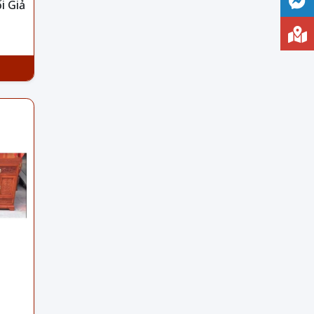
i Giả