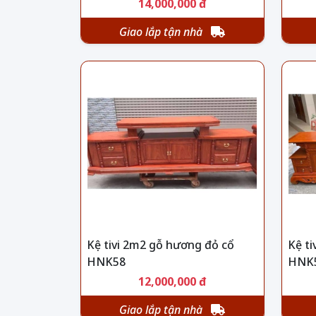
14,000,000 đ
Giao lắp tận nhà
Kệ tivi 2m2 gỗ hương đỏ cổ
Kệ ti
HNK58
HNK
12,000,000 đ
Giao lắp tận nhà