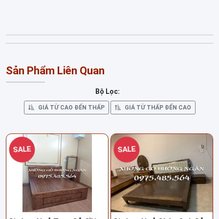
Sản Phẩm Liên Quan
Bộ Lọc:
GIÁ TỪ CAO ĐẾN THẤP
GIÁ TỪ THẤP ĐẾN CAO
SALE
SALE