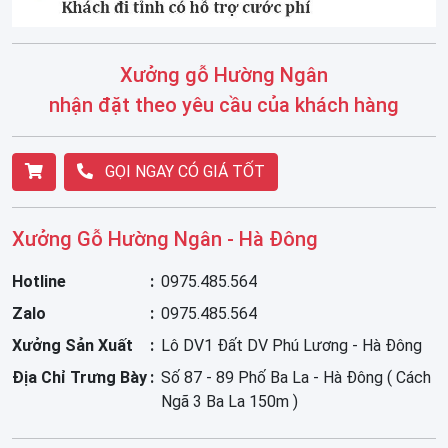
Xưởng gỗ Hường Ngân
nhận đặt theo yêu cầu của khách hàng
GỌI NGAY CÓ GIÁ TỐT
Xưởng Gỗ Hường Ngân - Hà Đông
Hotline
0975.485.564
Zalo
0975.485.564
Xưởng Sản Xuất
Lô DV1 Đất DV Phú Lương - Hà Đông
Địa Chỉ Trưng Bày
Số 87 - 89 Phố Ba La - Hà Đông ( Cách
Ngã 3 Ba La 150m )