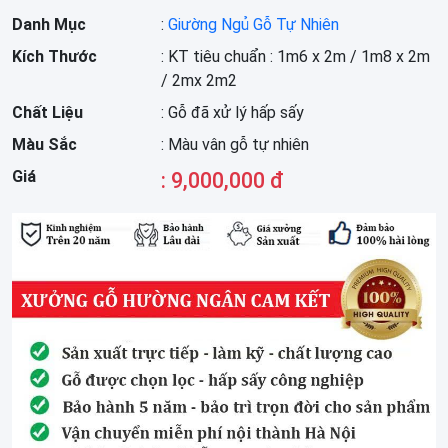
Danh Mục
:
Giường Ngủ Gỗ Tự Nhiên
Kích Thước
: KT tiêu chuẩn : 1m6 x 2m / 1m8 x 2m
/ 2mx 2m2
Chất Liệu
: Gỗ đã xử lý hấp sấy
Màu Sắc
: Màu vân gỗ tự nhiên
Giá
: 9,000,000 đ