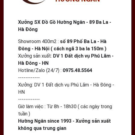
Xưởng SX Đồ Gồ Hường Ngân - 89 Ba La -
Hà Đông
Showroom 400m2
:
số 89 Phố Ba La - Hà
Đông - Hà Nội ( cách ngã 3 ba la 150m )
Xưởng sản xuất:
DV 1 Đất dịch vụ Phú Lãm -
Hà Đông - HN
Hotline/Zalo (24/7) :
0975.48.5564
------------
Xưởng:
DV 1 Đất dịch vụ Phú Lãm - Hà Đông -
HN
------------
Giờ làm việc : Từ 8h - 18h30 ( các ngày trong
tuần )
Hường Ngân since 1993 - Xưởng sản xuất
không qua trung gian