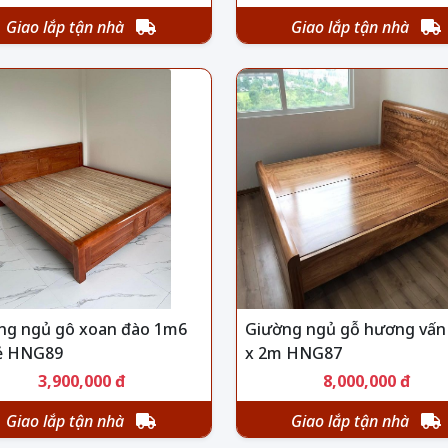
Giao lắp tận nhà
Giao lắp tận nhà
ng ngủ gô xoan đào 1m6
Giường ngủ gỗ hương vấn
rẻ HNG89
x 2m HNG87
3,900,000 đ
8,000,000 đ
Giao lắp tận nhà
Giao lắp tận nhà