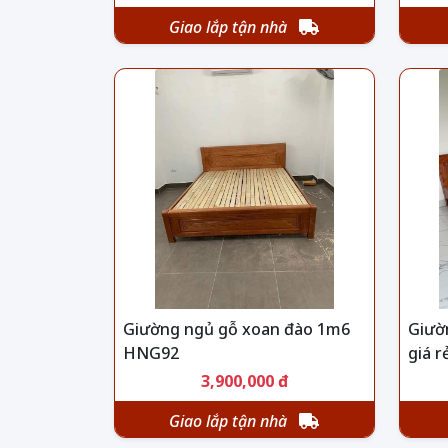
Giao lắp tận nhà
Giường ngủ gỗ xoan đào 1m6
Giườ
HNG92
giá 
3,900,000 đ
Giao lắp tận nhà