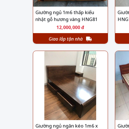
Giường ngủ 1m6 thấp kiểu
Giườ
nhật gỗ hương vàng HNG81
HNG
12,000,000 đ
Giao lắp tận nhà
Giường ngủ ngăn kéo 1m6 x
Giườ