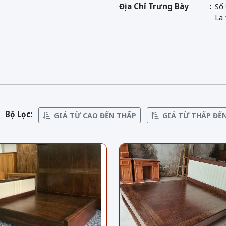
Địa Chỉ Trưng Bày
Số
La
Bộ Lọc:
GIÁ TỪ CAO ĐẾN THẤP
GIÁ TỪ THẤP ĐẾ