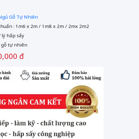
Ngủ Gỗ Tự Nhiên
 chuẩn : 1m6 x 2m / 1m8 x 2m / 2mx 2m2
ử lý hấp sấy
 gỗ tự nhiên
0,000 đ