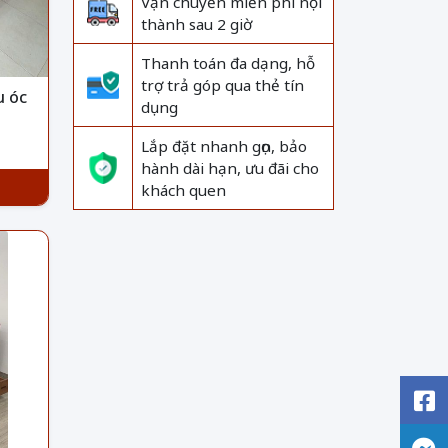
Vận chuyển miễn phí nội
thành sau 2 giờ
Thanh toán đa dạng, hỗ
trợ trả góp qua thẻ tín
u óc
dụng
Lắp đặt nhanh gọn, bảo
hành dài hạn, ưu đãi cho
khách quen