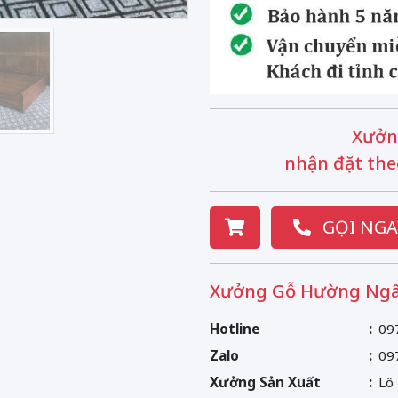
Xưởn
nhận đặt the
GỌI NGA
Xưởng Gỗ Hường Ngâ
Hotline
09
Zalo
09
Xưởng Sản Xuất
Lô