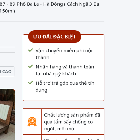
 87 - 89 Phố Ba La - Hà Đông ( Cách Ngã 3 Ba
 150m )
ƯU ĐÃI ĐẶC BIỆT
Vận chuyển miễn phí nội
thành
Nhận hàng và thanh toán
N CAO
tại nhà quý khách
Hỗ trợ trả góp qua thẻ tín
dụng
Chất lượng sản phẩm đã
qua tẩm sấy chống co
ngót, mối mọt