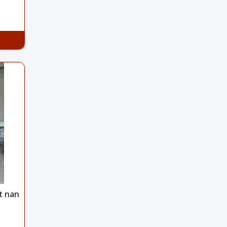
t nan