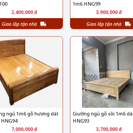
100
1m6 HNG99
2,400,000 đ
3,900,000 đ
Giao lắp tận nhà
Giao lắp tận nhà
ng ngủ 1m6 gỗ hương dát
Giường ngủ gỗ sồi 1m6 dá
 HNG94
HNG93
7,000,000 đ
3,700,000 đ