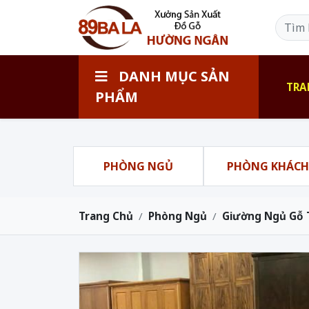
DANH MỤC SẢN
TRA
PHẨM
PHÒNG NGỦ
PHÒNG KHÁC
Trang Chủ
Phòng Ngủ
Giường Ngủ Gỗ 