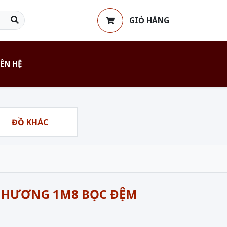
GIỎ HÀNG
IÊN HỆ
ĐỒ KHÁC
 HƯƠNG 1M8 BỌC ĐỆM