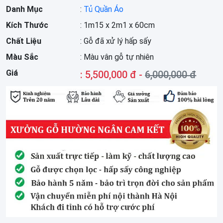
Danh Mục
:
Tủ Quần Áo
Kích Thước
: 1m15 x 2m1 x 60cm
Chất Liệu
: Gỗ đã xử lý hấp sấy
Màu Sắc
: Màu vân gỗ tự nhiên
Giá
: 5,500,000 đ -
6,000,000 đ