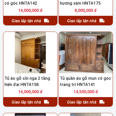
có góc HNTA142
hương xám HNTA175
14,000,000 đ
8,000,000 đ
Giao lắp tận nhà
Giao lắp tận nhà
Tủ áo gỗ sồi nga 2 tầng
Tủ quần áo gỗ mun có góc
hiện đại HNTA158
trang trí HNTA141
14,000,000 đ
14,500,000 đ
Giao lắp tận nhà
Giao lắp tận nhà