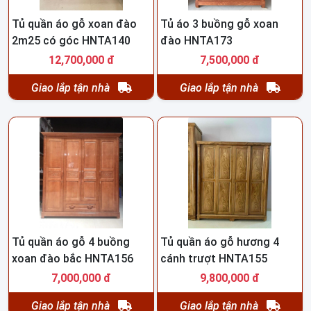
Tủ quần áo gỗ xoan đào
Tủ áo 3 buồng gỗ xoan
2m25 có góc HNTA140
đào HNTA173
12,700,000 đ
7,500,000 đ
Giao lắp tận nhà
Giao lắp tận nhà
Tủ quần áo gỗ 4 buồng
Tủ quần áo gỗ hương 4
xoan đào bắc HNTA156
cánh trượt HNTA155
7,000,000 đ
9,800,000 đ
Giao lắp tận nhà
Giao lắp tận nhà