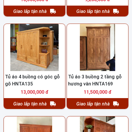
Giao lắp tận nhà
Giao lắp tận nhà
Tủ áo 4 buồng có góc gỗ
Tủ áo 3 buồng 2 tầng gỗ
gõ HNTA135
hương vân HNTA169
13,000,000 đ
11,500,000 đ
Giao lắp tận nhà
Giao lắp tận nhà