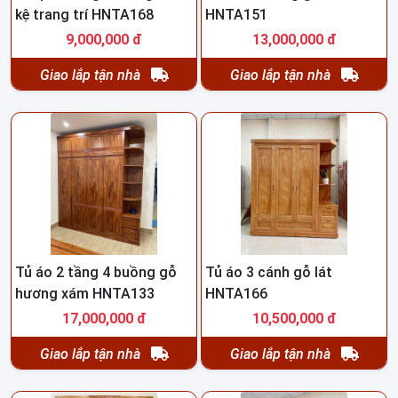
kệ trang trí HNTA168
HNTA151
9,000,000 đ
13,000,000 đ
Giao lắp tận nhà
Giao lắp tận nhà
Tủ áo 2 tầng 4 buồng gỗ
Tủ áo 3 cánh gỗ lát
hương xám HNTA133
HNTA166
17,000,000 đ
10,500,000 đ
Giao lắp tận nhà
Giao lắp tận nhà