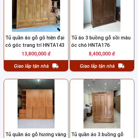
Tủ quần áo gỗ gõ hiện đại
Tủ áo 3 buồng gỗ sồi màu
có góc trang trí HNTA143
óc chó HNTA176
13,800,000 đ
8,400,000 đ
Giao lắp tận nhà
Giao lắp tận nhà
Tủ quần áo gỗ hương vàng
Tủ quần áo 3 buồng gỗ