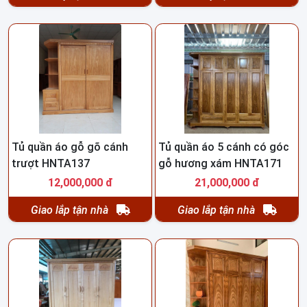
Tủ quần áo gỗ gõ cánh
Tủ quần áo 5 cánh có góc
trượt HNTA137
gỗ hương xám HNTA171
12,000,000 đ
21,000,000 đ
Giao lắp tận nhà
Giao lắp tận nhà