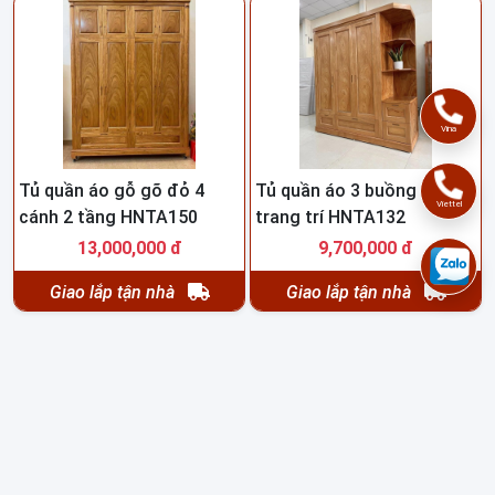
Vina
Tủ quần áo gỗ gõ đỏ 4
Tủ quần áo 3 buồng có kệ
Viettel
cánh 2 tầng HNTA150
trang trí HNTA132
13,000,000 đ
9,700,000 đ
Giao lắp tận nhà
Giao lắp tận nhà