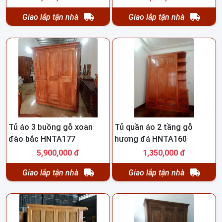
Giao lắp tận nhà
Giao lắp tận nhà
Tủ áo 3 buồng gỗ xoan
Tủ quần áo 2 tầng gỗ
đào bắc HNTA177
hương đá HNTA160
5,900,000 đ
1,350,000 đ
Giao lắp tận nhà
Giao lắp tận nhà