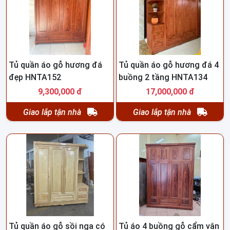
Tủ quần áo gỗ hương đá
Tủ quần áo gỗ hương đá 4
đẹp HNTA152
buồng 2 tầng HNTA134
9,300,000 đ
17,000,000 đ
Giao lắp tận nhà
Giao lắp tận nhà
Tủ quần áo gỗ sồi nga có
Tủ áo 4 buồng gỗ cẩm vân