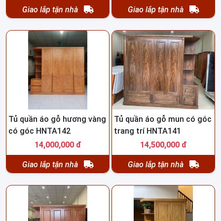
Giao lắp tận nhà
Giao lắp tận nhà
Tủ quần áo gỗ hương vàng
Tủ quần áo gỗ mun có góc
có góc HNTA142
trang trí HNTA141
14,000,000 đ
14,500,000 đ
Giao lắp tận nhà
Giao lắp tận nhà