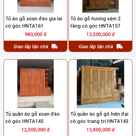
Tủ áo gỗ xoan đào gia lai
Tủ áo gỗ hương xám 2
có góc HNTA161
tầng có góc HNTA157
980,000 đ
13,500,000 đ
Giao lắp tận nhà
Giao lắp tận nhà
Tủ quần áo gỗ xoan đào
Tủ quần áo gỗ gõ hiện đại
có góc HNTA145
có góc trang trí HNTA143
12,500,000 đ
13,800,000 đ