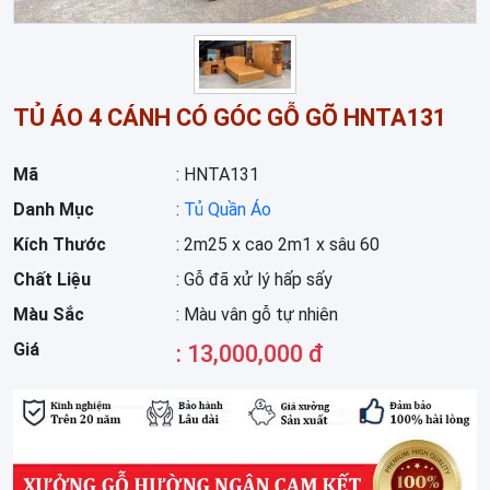
TỦ ÁO 4 CÁNH CÓ GÓC GỖ GÕ HNTA131
Mã
: HNTA131
Danh Mục
:
Tủ Quần Áo
Kích Thước
: 2m25 x cao 2m1 x sâu 60
Chất Liệu
: Gỗ đã xử lý hấp sấy
Màu Sắc
: Màu vân gỗ tự nhiên
Giá
: 13,000,000 đ