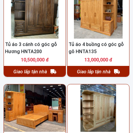
Tủ áo 3 cánh có góc gỗ
Tủ áo 4 buồng có góc gỗ
Hương HNTA200
gõ HNTA135
10,500,000 đ
13,000,000 đ
Giao lắp tận nhà
Giao lắp tận nhà