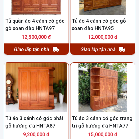
Tủ quần áo 4 cánh có góc
Tủ áo 4 cánh có góc gỗ
gỗ xoan đào HNTA97
xoan đào HNTA95
12,500,000 đ
12,000,000 đ
Giao lắp tận nhà
Giao lắp tận nhà
Tủ áo 3 cánh có góc phải
Tủ áo 3 cánh có góc trang
gỗ hương đá HNTA87
trí gỗ hương đá HNTA77
9,200,000 đ
15,000,000 đ