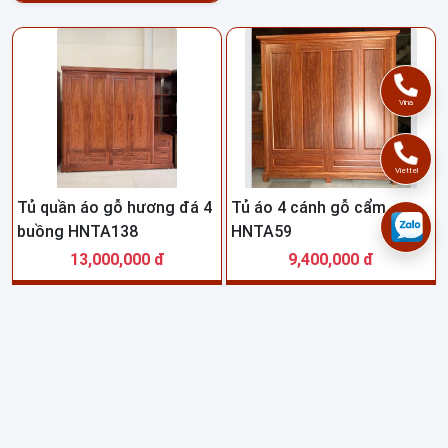
Vina
Viettel
Tủ quần áo gỗ hương đá 4
Tủ áo 4 cánh gỗ cẩm
buồng HNTA138
HNTA59
13,000,000 đ
9,400,000 đ
Giao lắp tận nhà
Giao lắp tận nhà