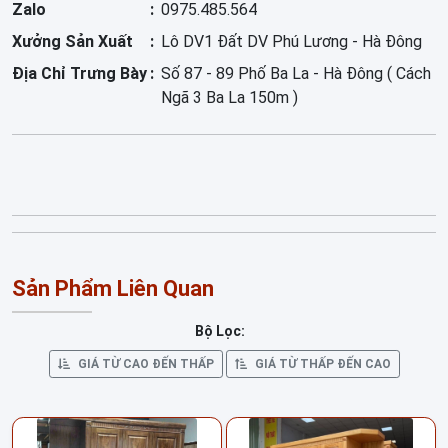
Zalo
0975.485.564
Xưởng Sản Xuất
Lô DV1 Đất DV Phú Lương - Hà Đông
Địa Chỉ Trưng Bày
Số 87 - 89 Phố Ba La - Hà Đông ( Cách
Ngã 3 Ba La 150m )
Sản Phẩm Liên Quan
Bộ Lọc:
GIÁ TỪ CAO ĐẾN THẤP
GIÁ TỪ THẤP ĐẾN CAO