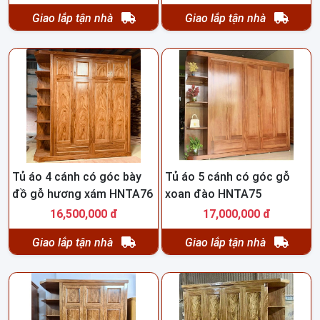
Giao lắp tận nhà
Giao lắp tận nhà
Tủ áo 4 cánh có góc bày
Tủ áo 5 cánh có góc gỗ
đồ gỗ hương xám HNTA76
xoan đào HNTA75
16,500,000 đ
17,000,000 đ
Giao lắp tận nhà
Giao lắp tận nhà