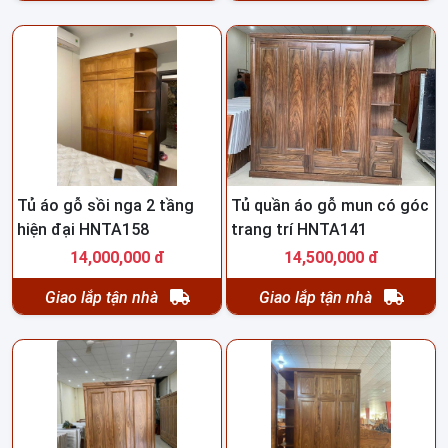
Tủ áo gỗ sồi nga 2 tầng
Tủ quần áo gỗ mun có góc
hiện đại HNTA158
trang trí HNTA141
14,000,000 đ
14,500,000 đ
Giao lắp tận nhà
Giao lắp tận nhà