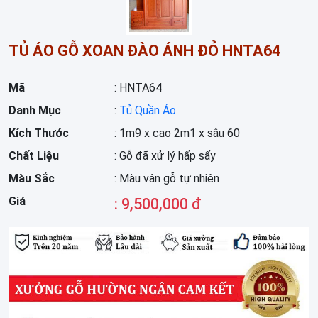
TỦ ÁO GỖ XOAN ĐÀO ÁNH ĐỎ HNTA64
Mã
: HNTA64
Danh Mục
:
Tủ Quần Áo
Kích Thước
: 1m9 x cao 2m1 x sâu 60
Chất Liệu
: Gỗ đã xử lý hấp sấy
Màu Sắc
: Màu vân gỗ tự nhiên
Giá
: 9,500,000 đ