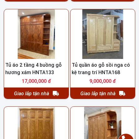
Tủ áo 2 tầng 4 buồng gỗ
Tủ quần áo gỗ sồi nga có
hương xám HNTA133
kệ trang trí HNTA168
17,000,000 đ
9,000,000 đ
Giao lắp tận nhà
Giao lắp tận nhà