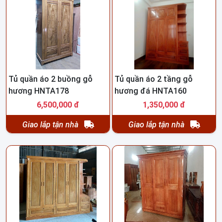
Tủ quần áo 2 buồng gỗ
Tủ quần áo 2 tầng gỗ
hương HNTA178
hương đá HNTA160
6,500,000 đ
1,350,000 đ
Giao lắp tận nhà
Giao lắp tận nhà