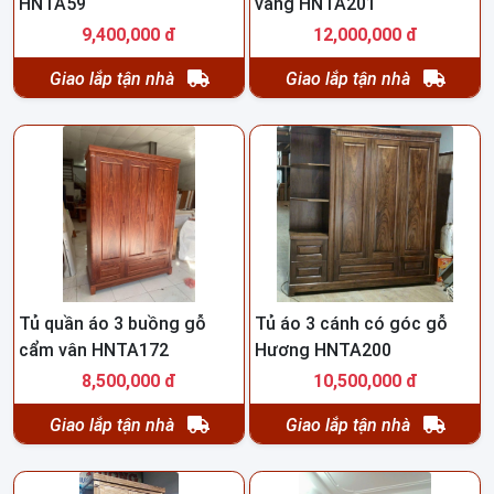
HNTA59
vàng HNTA201
9,400,000 đ
12,000,000 đ
Giao lắp tận nhà
Giao lắp tận nhà
Tủ quần áo 3 buồng gỗ
Tủ áo 3 cánh có góc gỗ
cẩm vân HNTA172
Hương HNTA200
8,500,000 đ
10,500,000 đ
Giao lắp tận nhà
Giao lắp tận nhà