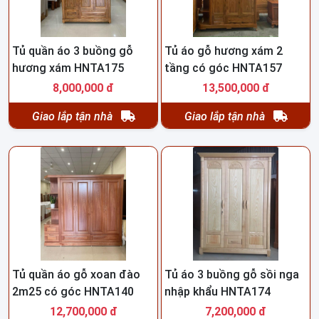
Tủ quần áo 3 buồng gỗ
Tủ áo gỗ hương xám 2
hương xám HNTA175
tầng có góc HNTA157
8,000,000 đ
13,500,000 đ
Giao lắp tận nhà
Giao lắp tận nhà
Tủ quần áo gỗ xoan đào
Tủ áo 3 buồng gỗ sồi nga
2m25 có góc HNTA140
nhập khẩu HNTA174
12,700,000 đ
7,200,000 đ