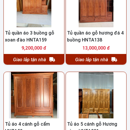
Tủ quần áo 3 buồng gỗ
Tủ quần áo gỗ hương đá 4
xoan đào HNTA159
buồng HNTA138
9,200,000 đ
13,000,000 đ
Giao lắp tận nhà
Giao lắp tận nhà
Tủ áo 4 cánh gỗ cẩm
Tủ áo 5 cánh gỗ Hương