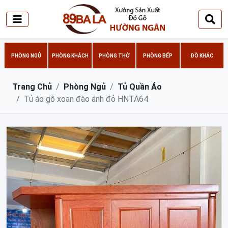
PHÒNG NGỦ
PHÒNG KHÁCH
PHÒNG THỜ
PHÒNG BẾP
ĐỒ KHÁC
Trang Chủ
Phòng Ngủ
Tủ Quần Áo
Tủ áo gỗ xoan đào ánh đỏ HNTA64