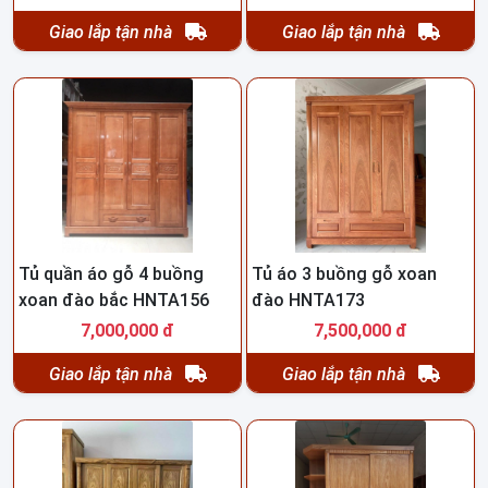
Giao lắp tận nhà
Giao lắp tận nhà
Tủ quần áo gỗ 4 buồng
Tủ áo 3 buồng gỗ xoan
xoan đào bắc HNTA156
đào HNTA173
7,000,000 đ
7,500,000 đ
Giao lắp tận nhà
Giao lắp tận nhà