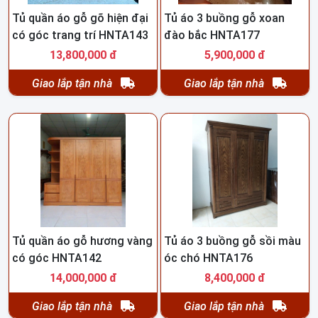
Tủ quần áo gỗ gõ hiện đại
Tủ áo 3 buồng gỗ xoan
có góc trang trí HNTA143
đào bắc HNTA177
13,800,000 đ
5,900,000 đ
Giao lắp tận nhà
Giao lắp tận nhà
Tủ quần áo gỗ hương vàng
Tủ áo 3 buồng gỗ sồi màu
có góc HNTA142
óc chó HNTA176
14,000,000 đ
8,400,000 đ
Giao lắp tận nhà
Giao lắp tận nhà