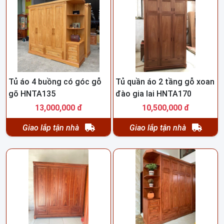
Tủ áo 4 buồng có góc gỗ
Tủ quần áo 2 tầng gỗ xoan
gõ HNTA135
đào gia lai HNTA170
13,000,000 đ
10,500,000 đ
Giao lắp tận nhà
Giao lắp tận nhà