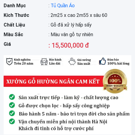
Danh Mục
:
Tủ Quần Áo
Kích Thước
: 2m25 x cao 2m55 x sâu 60
Chất Liệu
: Gỗ đã xử lý hấp sấy
Màu Sắc
: Màu vân gỗ tự nhiên
Giá
: 15,500,000 đ