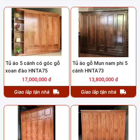
Tủ áo 5 cánh có góc gỗ
Tủ áo gỗ Mun nam phi 5
xoan đào HNTA75
cánh HNTA73
17,000,000 đ
13,800,000 đ
Giao lắp tận nhà
Giao lắp tận nhà