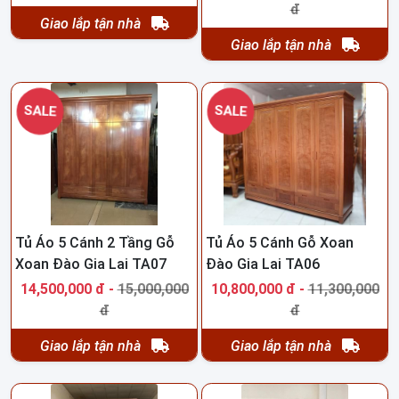
đ
Giao lắp tận nhà
Giao lắp tận nhà
SALE
SALE
Tủ Áo 5 Cánh 2 Tầng Gỗ
Tủ Áo 5 Cánh Gỗ Xoan
Xoan Đào Gia Lai TA07
Đào Gia Lai TA06
14,500,000 đ -
15,000,000
10,800,000 đ -
11,300,000
đ
đ
Giao lắp tận nhà
Giao lắp tận nhà