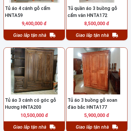
Tủ áo 4 cánh gỗ cẩm
Tủ quần áo 3 buồng gỗ
HNTA59
cẩm vân HNTA172
9,400,000 đ
8,500,000 đ
Giao lắp tận nhà
Giao lắp tận nhà
Tủ áo 3 cánh có góc gỗ
Tủ áo 3 buồng gỗ xoan
Hương HNTA200
đào bắc HNTA177
10,500,000 đ
5,900,000 đ
Giao lắp tận nhà
Giao lắp tận nhà