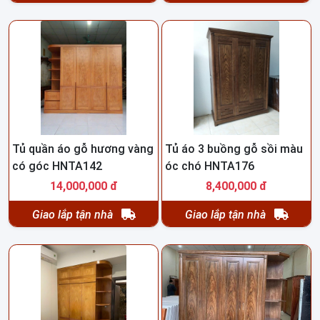
Tủ quần áo gỗ hương vàng
Tủ áo 3 buồng gỗ sồi màu
có góc HNTA142
óc chó HNTA176
14,000,000 đ
8,400,000 đ
Giao lắp tận nhà
Giao lắp tận nhà