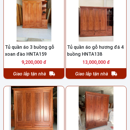
Tủ quần áo 3 buồng gỗ
Tủ quần áo gỗ hương đá 4
xoan đào HNTA159
buồng HNTA138
9,200,000 đ
13,000,000 đ
Giao lắp tận nhà
Giao lắp tận nhà