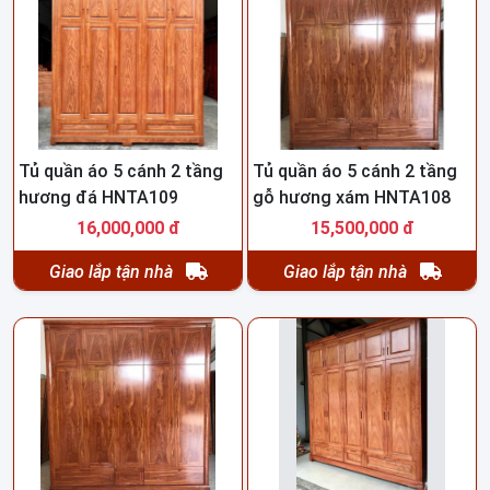
Tủ quần áo 5 cánh 2 tầng
Tủ quần áo 5 cánh 2 tầng
hương đá HNTA109
gỗ hương xám HNTA108
16,000,000 đ
15,500,000 đ
Giao lắp tận nhà
Giao lắp tận nhà