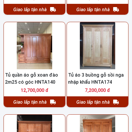
Giao lắp tận nhà
Giao lắp tận nhà
Tủ quần áo gỗ xoan đào
Tủ áo 3 buồng gỗ sồi nga
2m25 có góc HNTA140
nhập khẩu HNTA174
12,700,000 đ
7,200,000 đ
Giao lắp tận nhà
Giao lắp tận nhà