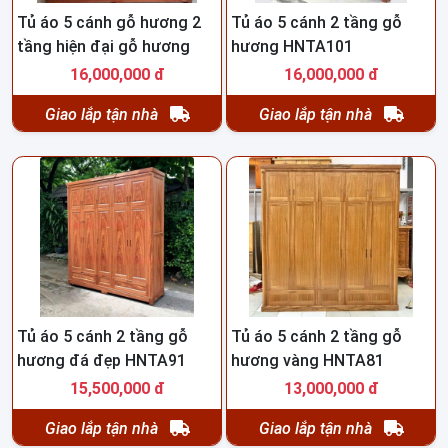
Tủ áo 5 cánh gỗ hương 2
Tủ áo 5 cánh 2 tầng gỗ
tầng hiện đại gỗ hương
hương HNTA101
HNTA106
16,000,000 đ
16,000,000 đ
Giao lắp tận nhà
Giao lắp tận nhà
Tủ áo 5 cánh 2 tầng gỗ
Tủ áo 5 cánh 2 tầng gỗ
hương đá đẹp HNTA91
hương vàng HNTA81
15,500,000 đ
13,000,000 đ
Giao lắp tận nhà
Giao lắp tận nhà