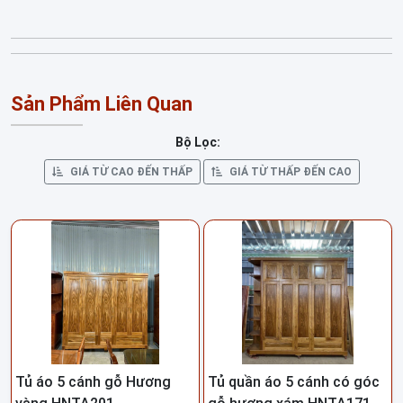
Sản Phẩm Liên Quan
Bộ Lọc:
GIÁ TỪ CAO ĐẾN THẤP
GIÁ TỪ THẤP ĐẾN CAO
Tủ áo 5 cánh gỗ Hương
Tủ quần áo 5 cánh có góc