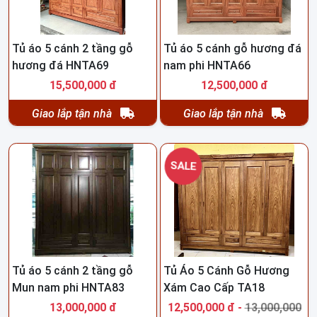
Tủ áo 5 cánh 2 tầng gỗ
Tủ áo 5 cánh gỗ hương đá
hương đá HNTA69
nam phi HNTA66
15,500,000 đ
12,500,000 đ
Giao lắp tận nhà
Giao lắp tận nhà
SALE
Tủ áo 5 cánh 2 tầng gỗ
Tủ Áo 5 Cánh Gỗ Hương
Mun nam phi HNTA83
Xám Cao Cấp TA18
13,000,000 đ
12,500,000 đ -
13,000,000