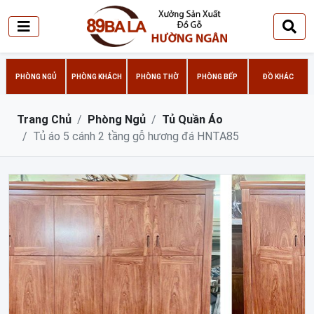
PHÒNG NGỦ
PHÒNG KHÁCH
PHÒNG THỜ
PHÒNG BẾP
ĐỒ KHÁC
Trang Chủ
Phòng Ngủ
Tủ Quần Áo
Tủ áo 5 cánh 2 tầng gỗ hương đá HNTA85