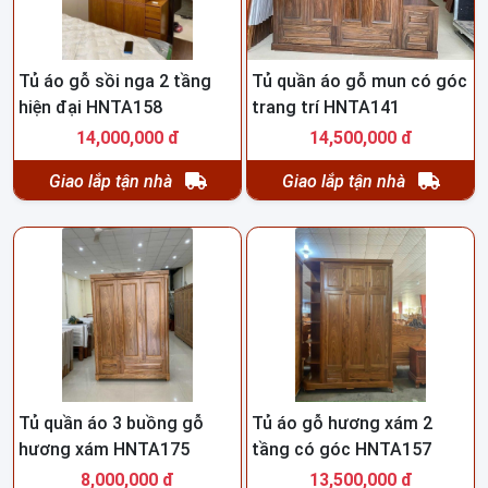
Tủ áo gỗ sồi nga 2 tầng
Tủ quần áo gỗ mun có góc
hiện đại HNTA158
trang trí HNTA141
14,000,000 đ
14,500,000 đ
Giao lắp tận nhà
Giao lắp tận nhà
Tủ quần áo 3 buồng gỗ
Tủ áo gỗ hương xám 2
hương xám HNTA175
tầng có góc HNTA157
8,000,000 đ
13,500,000 đ