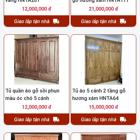
vàng HNTA201
gỗ hương xám HNTA171
12,000,000 đ
21,000,000 đ
Giao lắp tận nhà
Giao lắp tận nhà
Tủ quần áo gỗ sồi phun
Tủ áo 5 cánh 2 tầng gỗ
màu óc chó 5 cánh
hương xám HNTA64
HNTA65
12,000,000 đ
15,000,000 đ
Giao lắp tận nhà
Giao lắp tận nhà