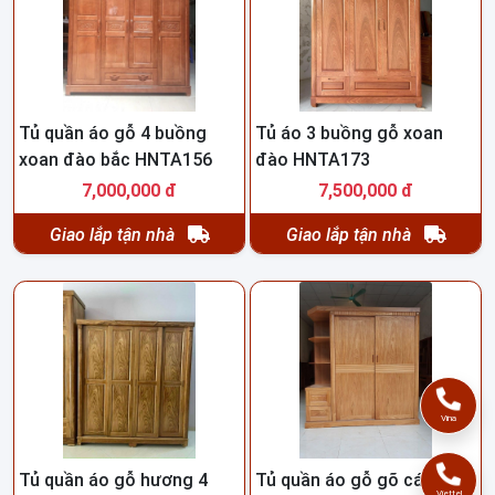
Tủ quần áo gỗ 4 buồng
Tủ áo 3 buồng gỗ xoan
xoan đào bắc HNTA156
đào HNTA173
7,000,000 đ
7,500,000 đ
Giao lắp tận nhà
Giao lắp tận nhà
Vina
Tủ quần áo gỗ hương 4
Tủ quần áo gỗ gõ cánh
Viettel