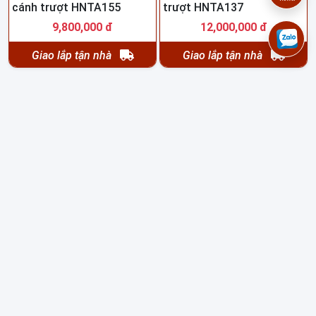
cánh trượt HNTA155
trượt HNTA137
9,800,000 đ
12,000,000 đ
Giao lắp tận nhà
Giao lắp tận nhà
Tủ quần áo 4 buồng gỗ sồi
Tủ quần áo 4 buồng gỗ
nga HNTA154
hương xám HNTA136
8,500,000 đ
15,500,000 đ
Giao lắp tận nhà
Giao lắp tận nhà