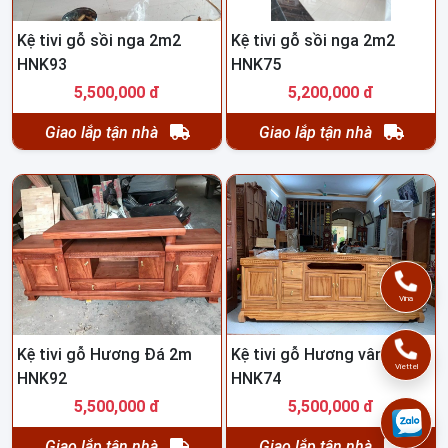
Kệ tivi gỗ sồi nga 2m2
Kệ tivi gỗ sồi nga 2m2
HNK93
HNK75
5,500,000 đ
5,200,000 đ
Giao lắp tận nhà
Giao lắp tận nhà
Vina
Kệ tivi gỗ Hương Đá 2m
Kệ tivi gỗ Hương vân 2m2
Viettel
HNK92
HNK74
5,500,000 đ
5,500,000 đ
Giao lắp tận nhà
Giao lắp tận nhà