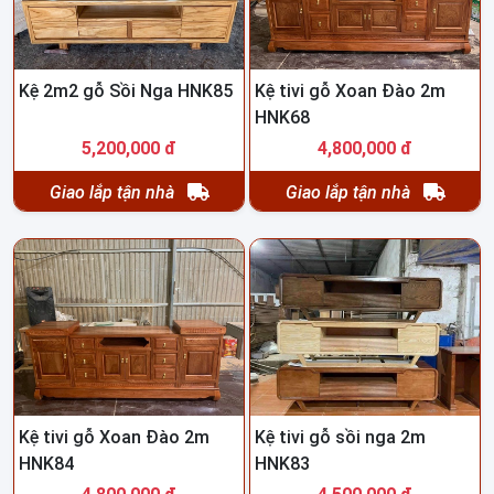
Kệ 2m2 gỗ Sồi Nga HNK85
Kệ tivi gỗ Xoan Đào 2m
HNK68
5,200,000 đ
4,800,000 đ
Giao lắp tận nhà
Giao lắp tận nhà
Kệ tivi gỗ Xoan Đào 2m
Kệ tivi gỗ sồi nga 2m
HNK84
HNK83