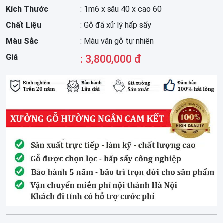
Kích Thước
: 1m6 x sâu 40 x cao 60
Chất Liệu
: Gỗ đã xử lý hấp sấy
Màu Sắc
: Màu vân gỗ tự nhiên
Giá
: 3,800,000 đ