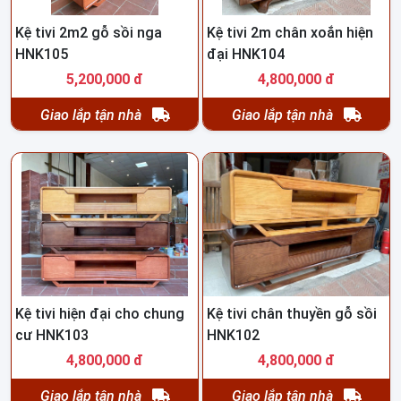
Kệ tivi 2m2 gỗ sồi nga
Kệ tivi 2m chân xoắn hiện
HNK105
đại HNK104
5,200,000 đ
4,800,000 đ
Giao lắp tận nhà
Giao lắp tận nhà
Kệ tivi hiện đại cho chung
Kệ tivi chân thuyền gỗ sồi
cư HNK103
HNK102
4,800,000 đ
4,800,000 đ
Giao lắp tận nhà
Giao lắp tận nhà