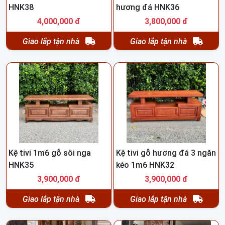
HNK38
hương đá HNK36
4,000,000 đ
3,800,000 đ
Giao lắp tận nhà
Giao lắp tận nhà
Kệ tivi 1m6 gỗ sôi nga
Kệ tivi gỗ hương đá 3 ngăn
HNK35
kéo 1m6 HNK32
3,900,000 đ
3,900,000 đ
Giao lắp tận nhà
Giao lắp tận nhà