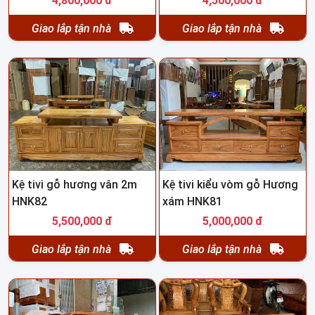
4,800,000 đ
4,500,000 đ
Giao lắp tận nhà
Giao lắp tận nhà
Kệ tivi gỗ hương vân 2m
Kệ tivi kiểu vòm gỗ Hương
HNK82
xám HNK81
5,500,000 đ
5,000,000 đ
Giao lắp tận nhà
Giao lắp tận nhà