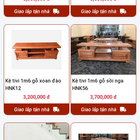
Giao lắp tận nhà
Giao lắp tận nhà
Kệ tivi 1m6 gỗ xoan đào
Kệ tivi 1m6 gỗ sồi nga
HNK12
HNK56
3,200,000 đ
3,700,000 đ
Giao lắp tận nhà
Giao lắp tận nhà