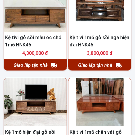
Kệ tivi gỗ sồi màu óc chó
Kệ tivi 1m6 gỗ sồi nga hiện
1m6 HNK46
đại HNK45
4,300,000 đ
3,800,000 đ
Giao lắp tận nhà
Giao lắp tận nhà
Kệ 1m6 hiện đại gỗ sồi
Kệ tivi 1m6 chân vát gỗ