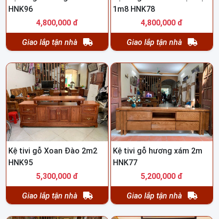
HNK96
1m8 HNK78
4,800,000 đ
4,800,000 đ
Giao lắp tận nhà
Giao lắp tận nhà
Kệ tivi gỗ Xoan Đào 2m2
Kệ tivi gỗ hương xám 2m
HNK95
HNK77
5,300,000 đ
5,200,000 đ
Giao lắp tận nhà
Giao lắp tận nhà