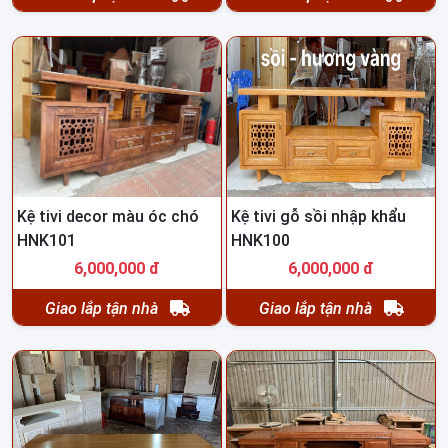
Kệ tivi decor màu óc chó
Kệ tivi gỗ sồi nhập khẩu
HNK101
HNK100
6,000,000 đ
6,000,000 đ
Giao lắp tận nhà
Giao lắp tận nhà