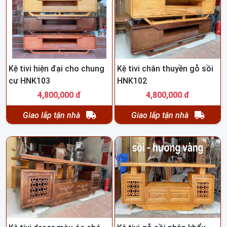
Kệ tivi hiện đại cho chung
Kệ tivi chân thuyền gỗ sồi
cư HNK103
HNK102
4,800,000 đ
4,800,000 đ
Giao lắp tận nhà
Giao lắp tận nhà