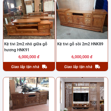
Kệ tivi 2m2 nhô giữa gỗ
Kệ tivi gỗ sồi 2m2 HNK89
hương HNK91
6,000,000 đ
6,000,000 đ
Giao lắp tận nhà
Giao lắp tận nhà