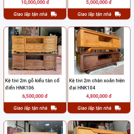
10,000,000 đ
5,000,000 đ
Giao lắp tận nhà
Giao lắp tận nhà
Kệ tivi 2m gỗ kiểu tân cổ
Kệ tivi 2m chân xoắn hiện
điển HNK106
đại HNK104
6,500,000 đ
4,800,000 đ
Giao lắp tận nhà
Giao lắp tận nhà