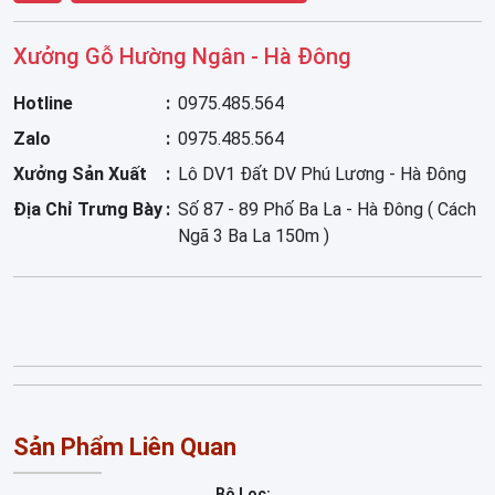
Xưởng Gỗ Hường Ngân - Hà Đông
Hotline
0975.485.564
Zalo
0975.485.564
Xưởng Sản Xuất
Lô DV1 Đất DV Phú Lương - Hà Đông
Địa Chỉ Trưng Bày
Số 87 - 89 Phố Ba La - Hà Đông ( Cách
Ngã 3 Ba La 150m )
Sản Phẩm Liên Quan
Bộ Lọc: