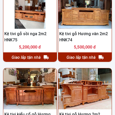
Kệ tivi gỗ sồi nga 2m2
Kệ tivi gỗ Hương vân 2m2
HNK75
HNK74
5,200,000 đ
5,500,000 đ
Giao lắp tận nhà
Giao lắp tận nhà
Kệ tivi kiểu cổ gỗ Hương
Kệ tivi gỗ Hương 2m2