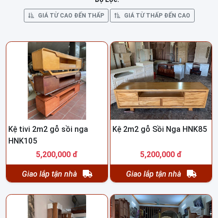
GIÁ TỪ CAO ĐẾN THẤP
GIÁ TỪ THẤP ĐẾN CAO
Kệ tivi 2m2 gỗ sồi nga
Kệ 2m2 gỗ Sồi Nga HNK85
HNK105
5,200,000 đ
5,200,000 đ
Giao lắp tận nhà
Giao lắp tận nhà