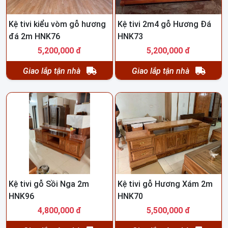
Kệ tivi kiểu vòm gỗ hương
Kệ tivi 2m4 gỗ Hương Đá
đá 2m HNK76
HNK73
5,200,000 đ
5,200,000 đ
Giao lắp tận nhà
Giao lắp tận nhà
Kệ tivi gỗ Sồi Nga 2m
Kệ tivi gỗ Hương Xám 2m
HNK96
HNK70
4,800,000 đ
5,500,000 đ