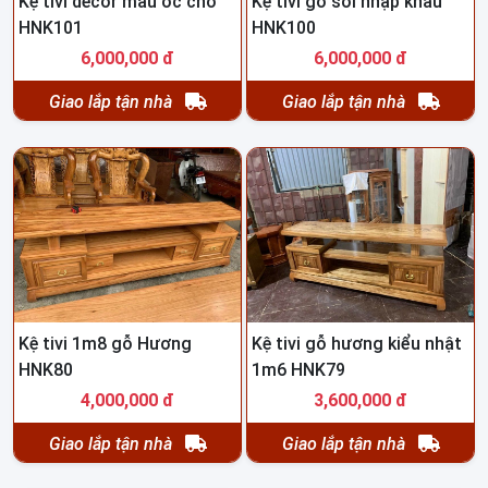
Kệ tivi decor màu óc chó
Kệ tivi gỗ sồi nhập khẩu
HNK101
HNK100
6,000,000 đ
6,000,000 đ
Giao lắp tận nhà
Giao lắp tận nhà
Kệ tivi 1m8 gỗ Hương
Kệ tivi gỗ hương kiểu nhật
HNK80
1m6 HNK79
4,000,000 đ
3,600,000 đ
Giao lắp tận nhà
Giao lắp tận nhà