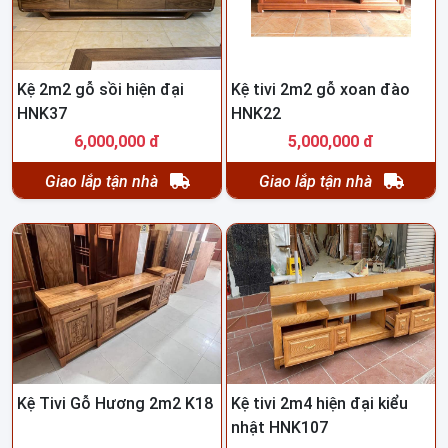
Kệ 2m2 gỗ sồi hiện đại
Kệ tivi 2m2 gỗ xoan đào
HNK37
HNK22
6,000,000 đ
5,000,000 đ
Giao lắp tận nhà
Giao lắp tận nhà
Kệ Tivi Gỗ Hương 2m2 K18
Kệ tivi 2m4 hiện đại kiểu
nhật HNK107