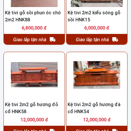
Kệ tivi gỗ sồi phun óc chó
Kệ tivi 2m2 kiểu sóng gỗ
2m2 HNK88
sồi HNK15
6,800,000 đ
6,000,000 đ
Giao lắp tận nhà
Giao lắp tận nhà
Kệ tivi 2m2 gỗ hương đỏ
Kệ tivi 2m2 gỗ hương đá
cổ HNK58
cổ HNK54
12,000,000 đ
12,000,000 đ