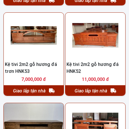
Giao lắp tận nhà
Giao lắp tận nhà
Kệ tivi 2m2 gỗ hương đá
Kệ tivi 2m2 gỗ hương đá
trơn HNK53
HNK52
7,000,000 đ
11,000,000 đ
Giao lắp tận nhà
Giao lắp tận nhà