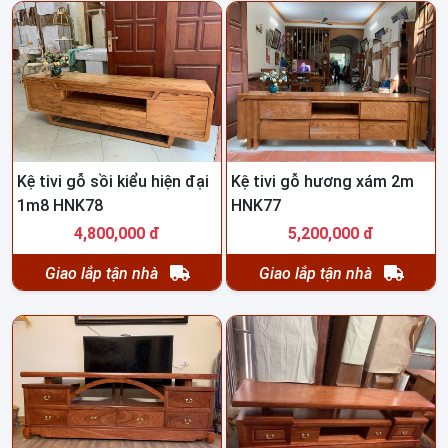
Kệ tivi gỗ sồi kiểu hiện đại
Kệ tivi gỗ hương xám 2m
1m8 HNK78
HNK77
4,800,000 đ
5,200,000 đ
Giao lắp tận nhà
Giao lắp tận nhà