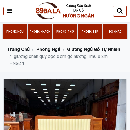
PHÒNG NGỦ
PHÒNG KHÁCH
PHÒNG THỜ
PHÒNG BẾP
ĐỒ KHÁC
Trang Chủ
Phòng Ngủ
Giường Ngủ Gỗ Tự Nhiên
giường chân quỳ bọc đệm gỗ hương 1m6 x 2m
HNG24