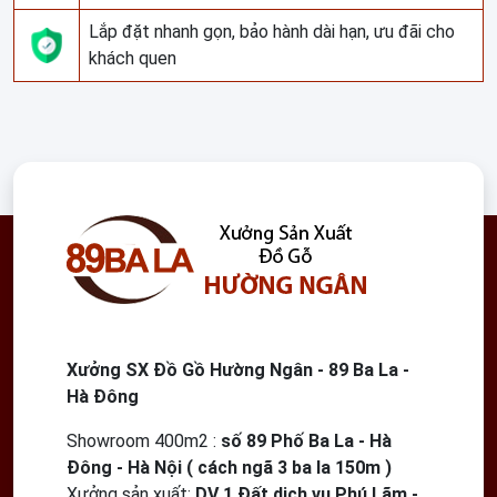
Lắp đặt nhanh gọn, bảo hành dài hạn, ưu đãi cho
khách quen
Xưởng SX Đồ Gồ Hường Ngân - 89 Ba La -
Hà Đông
Showroom 400m2
:
số 89 Phố Ba La - Hà
Đông - Hà Nội ( cách ngã 3 ba la 150m )
Xưởng sản xuất:
DV 1 Đất dịch vụ Phú Lãm -