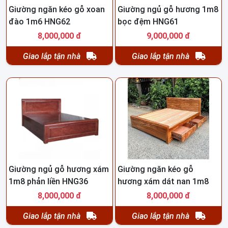
Giường ngăn kéo gỗ xoan
Giường ngủ gỗ hương 1m8
đào 1m6 HNG62
bọc đệm HNG61
8,000,000 đ
9,000,000 đ
Giao lắp tận nhà
Giao lắp tận nhà
Giường ngủ gỗ hương xám
Giường ngăn kéo gỗ
1m8 phản liền HNG36
hương xám dát nan 1m8
HNG59
8,000,000 đ
8,000,000 đ
Giao lắp tận nhà
Giao lắp tận nhà