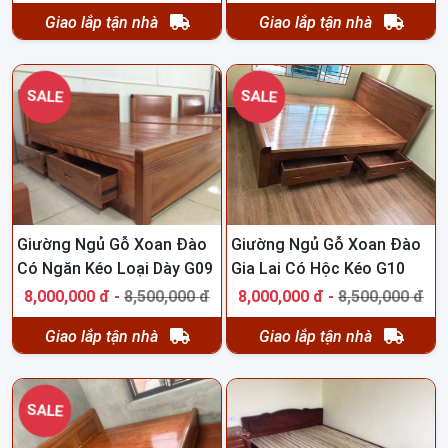
Giao lắp tận nhà
Giao lắp tận nhà
SALE
SALE
Giường Ngủ Gỗ Xoan Đào
Giường Ngủ Gỗ Xoan Đào
Có Ngăn Kéo Loại Dày G09
Gia Lai Có Hộc Kéo G10
8,000,000 đ -
8,500,000 đ
8,000,000 đ -
8,500,000 đ
Giao lắp tận nhà
Giao lắp tận nhà
SALE