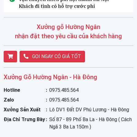
Xưởng gỗ Hường Ngân
nhận đặt theo yêu cầu của khách hàng
GỌI NGAY CÓ GIÁ TỐT
Xưởng Gỗ Hường Ngân - Hà Đông
Hotline
0975.485.564
Zalo
0975.485.564
Xưởng Sản Xuất
Lô DV1 Đất DV Phú Lương - Hà Đông
Địa Chỉ Trưng Bày
Số 87 - 89 Phố Ba La - Hà Đông ( Cách
Ngã 3 Ba La 150m )