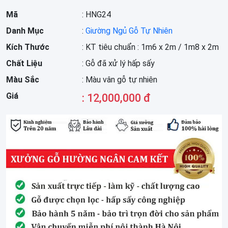
Mã
: HNG24
Danh Mục
:
Giường Ngủ Gỗ Tự Nhiên
Kích Thước
: KT tiêu chuẩn : 1m6 x 2m / 1m8 x 2m
Chất Liệu
: Gỗ đã xử lý hấp sấy
Màu Sắc
: Màu vân gỗ tự nhiên
Giá
: 12,000,000 đ