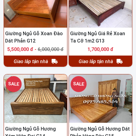
Giường Ngủ Gỗ Xoan Đào
Giường Ngủ Giá Rẻ Xoan
Dát Phản G12
Ta Cỡ 1m2 G13
5,500,000 đ -
6,000,000 đ
1,700,000 đ
Giao lắp tận nhà
Giao lắp tận nhà
SALE
SALE
Giường Ngủ Gỗ Hương
Giường Ngủ Gỗ Hương Dát