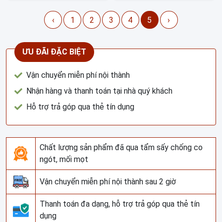
‹
1
2
3
4
5
›
ƯU ĐÃI ĐẶC BIỆT
Vận chuyển miễn phí nội thành
Nhận hàng và thanh toán tại nhà quý khách
Hỗ trợ trả góp qua thẻ tín dụng
Chất lượng sản phẩm đã qua tẩm sấy chống co
ngót, mối mọt
Vận chuyển miễn phí nội thành sau 2 giờ
Thanh toán đa dạng, hỗ trợ trả góp qua thẻ tín
dụng