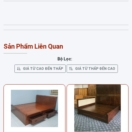
Sản Phẩm Liên Quan
Bộ Lọc:
GIÁ TỪ CAO ĐẾN THẤP
GIÁ TỪ THẤP ĐẾN CAO