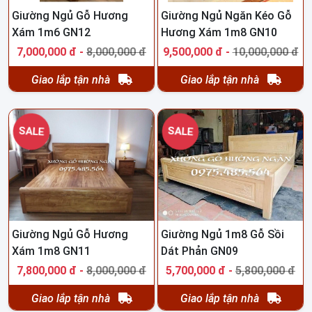
Giường Ngủ Gỗ Hương
Giường Ngủ Ngăn Kéo Gỗ
Xám 1m6 GN12
Hương Xám 1m8 GN10
7,000,000 đ -
8,000,000 đ
9,500,000 đ -
10,000,000 đ
Giao lắp tận nhà
Giao lắp tận nhà
SALE
SALE
Giường Ngủ Gỗ Hương
Giường Ngủ 1m8 Gỗ Sồi
Xám 1m8 GN11
Dát Phản GN09
7,800,000 đ -
8,000,000 đ
5,700,000 đ -
5,800,000 đ
Giao lắp tận nhà
Giao lắp tận nhà