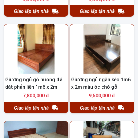
Giao lắp tận nhà
Giao lắp tận nhà
Giường ngủ gô hương đá
Giường ngủ ngăn kéo 1m6
dát phản liền 1m6 x 2m
x 2m màu óc chó gỗ
hương HNG101
7,800,000 đ
9,500,000 đ
Giao lắp tận nhà
Giao lắp tận nhà