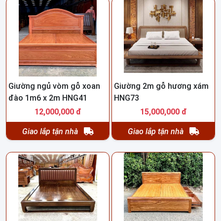
Giường ngủ vòm gỗ xoan
Giường 2m gỗ hương xám
đào 1m6 x 2m HNG41
HNG73
12,000,000 đ
15,000,000 đ
Giao lắp tận nhà
Giao lắp tận nhà