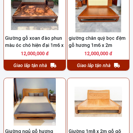
Giường gỗ xoan đào phun
giường chân quỳ bọc đệm
màu óc chó hiện đại 1m6 x
gỗ hương 1m6 x 2m
2m HNG55
HNG24
12,000,000 đ
12,000,000 đ
Giao lắp tận nhà
Giao lắp tận nhà
Giường ngủ gỗ hương
Giường 1m8 x 2m gỗ gõ