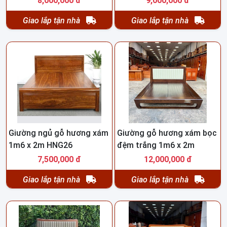
8,000,000 đ
9,000,000 đ
Giao lắp tận nhà
Giao lắp tận nhà
Giường ngủ gỗ hương xám
Giường gỗ hương xám bọc
1m6 x 2m HNG26
đệm trắng 1m6 x 2m
HNG25
7,500,000 đ
12,000,000 đ
Giao lắp tận nhà
Giao lắp tận nhà