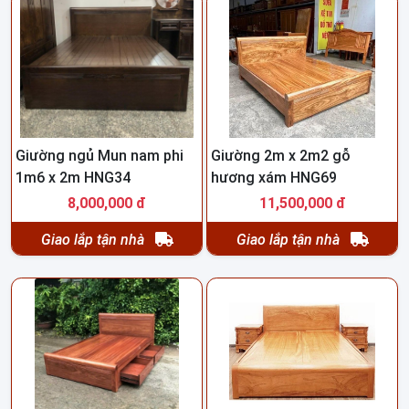
Giường ngủ Mun nam phi
Giường 2m x 2m2 gỗ
1m6 x 2m HNG34
hương xám HNG69
8,000,000 đ
11,500,000 đ
Giao lắp tận nhà
Giao lắp tận nhà