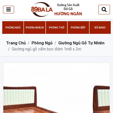
PHÒNG NGỦ
PHÒNG KHÁCH
PHÒNG THỜ
PHÒNG BẾP
ĐỒ KHÁC
Trang Chủ
Phòng Ngủ
Giường Ngủ Gỗ Tự Nhiên
Giường ngủ gỗ cẩm bọc đệm 1m8 x 2m