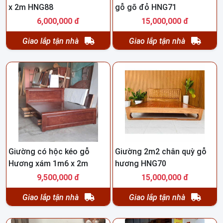
x 2m HNG88
gỗ gõ đỏ HNG71
6,000,000 đ
15,000,000 đ
Giao lắp tận nhà
Giao lắp tận nhà
Giường có hộc kéo gỗ
Giường 2m2 chân quỳ gỗ
Hương xám 1m6 x 2m
hương HNG70
HNG35
9,500,000 đ
15,000,000 đ
Giao lắp tận nhà
Giao lắp tận nhà