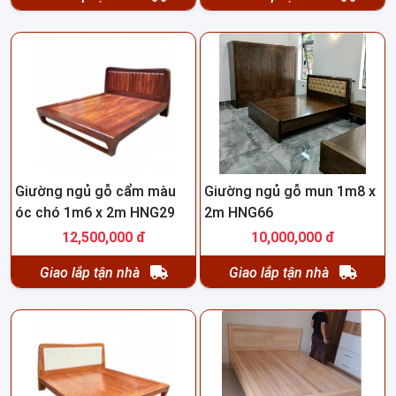
Giường ngủ gỗ cẩm màu
Giường ngủ gỗ mun 1m8 x
óc chó 1m6 x 2m HNG29
2m HNG66
12,500,000 đ
10,000,000 đ
Giao lắp tận nhà
Giao lắp tận nhà