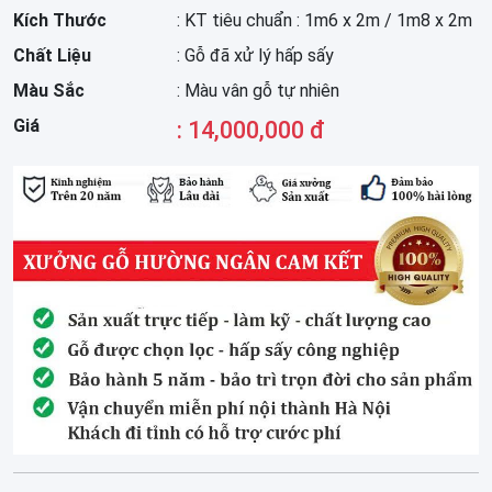
Kích Thước
: KT tiêu chuẩn : 1m6 x 2m / 1m8 x 2m
Chất Liệu
: Gỗ đã xử lý hấp sấy
Màu Sắc
: Màu vân gỗ tự nhiên
Giá
: 14,000,000 đ