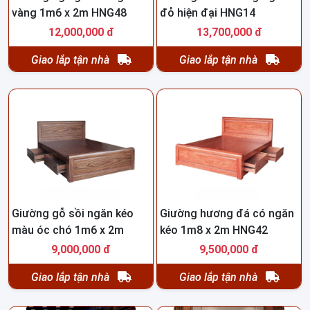
vàng 1m6 x 2m HNG48
đỏ hiện đại HNG14
12,000,000 đ
13,700,000 đ
Giao lắp tận nhà
Giao lắp tận nhà
Giường gỗ sồi ngăn kéo
Giường hương đá có ngăn
màu óc chó 1m6 x 2m
kéo 1m8 x 2m HNG42
HNG46
9,000,000 đ
9,500,000 đ
Giao lắp tận nhà
Giao lắp tận nhà