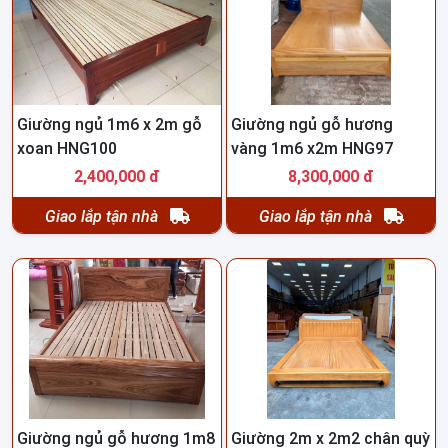
Giường ngủ 1m6 x 2m gỗ
Giường ngủ gỗ hương
xoan HNG100
vàng 1m6 x2m HNG97
2,400,000 đ
8,300,000 đ
Giao lắp tận nhà
Giao lắp tận nhà
Giường ngủ gỗ hương 1m8
Giường 2m x 2m2 chân quỳ