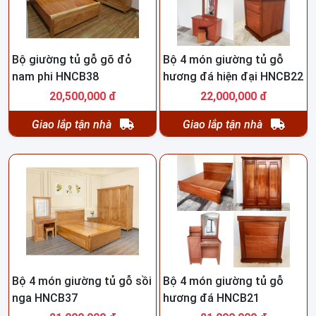
Bộ giường tủ gỗ gõ đỏ
Bộ 4 món giường tủ gỗ
nam phi HNCB38
hương đá hiện đại HNCB22
20,500,000 đ
22,000,000 đ
Giao lắp tận nhà
Giao lắp tận nhà
Bộ 4 món giường tủ gỗ sồi
Bộ 4 món giường tủ gỗ
nga HNCB37
hương đá HNCB21