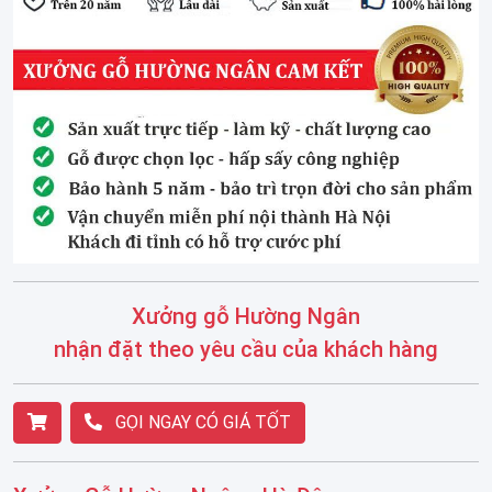
Xưởng gỗ Hường Ngân
nhận đặt theo yêu cầu của khách hàng
GỌI NGAY CÓ GIÁ TỐT