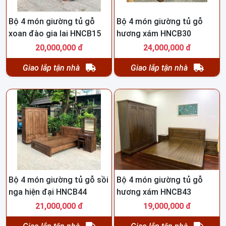
Bộ 4 món giường tủ gỗ
Bộ 4 món giường tủ gỗ
xoan đào gia lai HNCB15
hương xám HNCB30
20,000,000 đ
24,000,000 đ
Giao lắp tận nhà
Giao lắp tận nhà
Bộ 4 món giường tủ gỗ sồi
Bộ 4 món giường tủ gỗ
nga hiện đại HNCB44
hương xám HNCB43
21,000,000 đ
19,000,000 đ