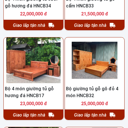
gỗ hương đá HNCB34
cẩm HNCB33
22,000,000 đ
21,500,000 đ
Giao lắp tận nhà
Giao lắp tận nhà
Bộ 4 món giường tủ gỗ
Bộ giường tủ gỗ gõ đỏ 4
hương đá HNCB17
món HNCB32
23,000,000 đ
25,000,000 đ
Giao lắp tận nhà
Giao lắp tận nhà