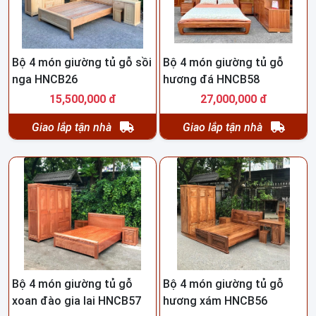
Bộ 4 món giường tủ gỗ sồi
Bộ 4 món giường tủ gỗ
nga HNCB26
hương đá HNCB58
15,500,000 đ
27,000,000 đ
Giao lắp tận nhà
Giao lắp tận nhà
Bộ 4 món giường tủ gỗ
Bộ 4 món giường tủ gỗ
xoan đào gia lai HNCB57
hương xám HNCB56