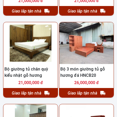
21,000,000 đ
21,000,000 đ
Giao lắp tận nhà
Giao lắp tận nhà
Bộ giường tủ chân quỳ
Bộ 3 món giường tủ gỗ
kiểu nhật gỗ hương
hương đá HNCB20
HNCB36
21,000,000 đ
26,000,000 đ
Giao lắp tận nhà
Giao lắp tận nhà