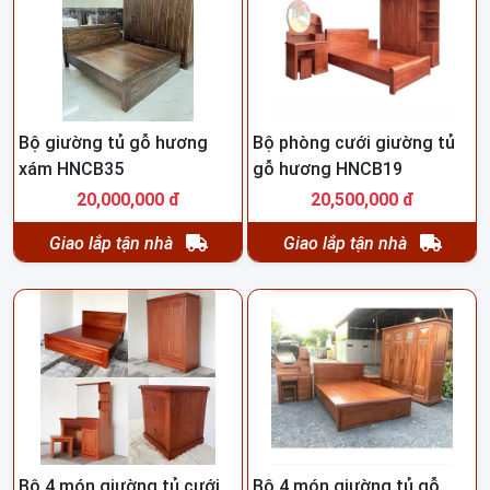
Bộ giường tủ gỗ hương
Bộ phòng cưới giường tủ
xám HNCB35
gỗ hương HNCB19
20,000,000 đ
20,500,000 đ
Giao lắp tận nhà
Giao lắp tận nhà
Bộ 4 món giường tủ cưới
Bộ 4 món giường tủ gỗ