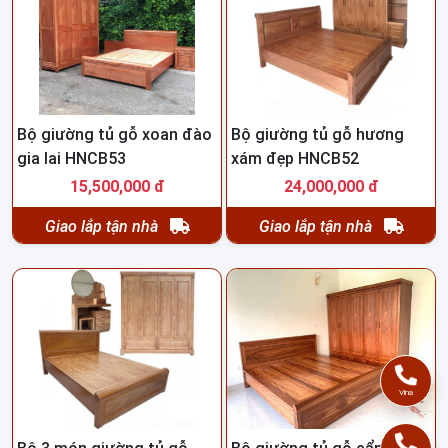
Bộ giường tủ gỗ xoan đào
Bộ giường tủ gỗ hương
gia lai HNCB53
xám đẹp HNCB52
15,500,000 đ
24,000,000 đ
Giao lắp tận nhà
Giao lắp tận nhà
Vina