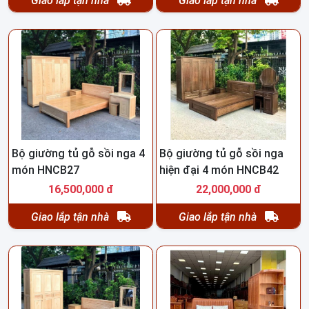
Giao lắp tận nhà
Giao lắp tận nhà
Bộ giường tủ gỗ sồi nga 4
Bộ giường tủ gỗ sồi nga
món HNCB27
hiện đại 4 món HNCB42
16,500,000 đ
22,000,000 đ
Giao lắp tận nhà
Giao lắp tận nhà