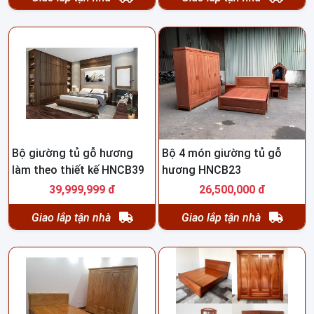
Bộ giường tủ gỗ hương
Bộ 4 món giường tủ gỗ
làm theo thiết kế HNCB39
hương HNCB23
39,999,999 đ
26,500,000 đ
Giao lắp tận nhà
Giao lắp tận nhà