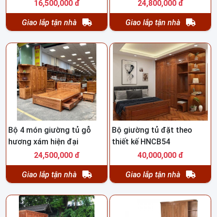
16,500,000 đ
24,800,000 đ
Giao lắp tận nhà
Giao lắp tận nhà
Bộ 4 món giường tủ gỗ
Bộ giường tủ đặt theo
hương xám hiện đại
thiết kế HNCB54
HNCB55
24,500,000 đ
40,000,000 đ
Giao lắp tận nhà
Giao lắp tận nhà