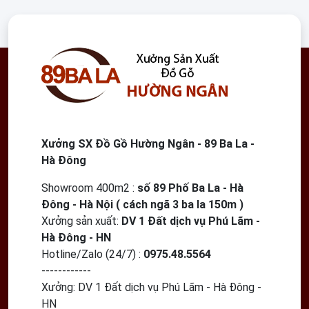
Xưởng SX Đồ Gồ Hường Ngân - 89 Ba La -
Hà Đông
Showroom 400m2
:
số 89 Phố Ba La - Hà
Đông - Hà Nội ( cách ngã 3 ba la 150m )
Xưởng sản xuất:
DV 1 Đất dịch vụ Phú Lãm -
Hà Đông - HN
Hotline/Zalo (24/7) :
0975.48.5564
------------
Xưởng:
DV 1 Đất dịch vụ Phú Lãm - Hà Đông -
HN