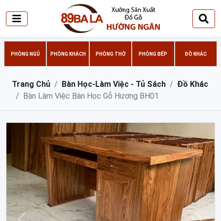
PHÒNG NGỦ
PHÒNG KHÁCH
PHÒNG THỜ
PHÒNG BẾP
ĐỒ KHÁC
Trang Chủ
Bàn Học-Làm Việc - Tủ Sách
Đồ Khác
Bàn Làm Việc Bàn Học Gỗ Hương BH01