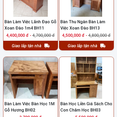
Bàn Làm Việc Lãnh Đạo Gỗ
Bàn Thu Ngân Bàn Làm
Xoan Đào 1m4 BH11
Việc Xoan Đào BH13
4,400,000 đ -
4,700,000 đ
4,500,000 đ -
4,800,000 đ
Giao lắp tận nhà
Giao lắp tận nhà
Bàn Làm Việc Bàn Học 1M
Bàn Học Liền Giá Sách Cho
Gỗ Hương BH02
Con Chăm Học BH03