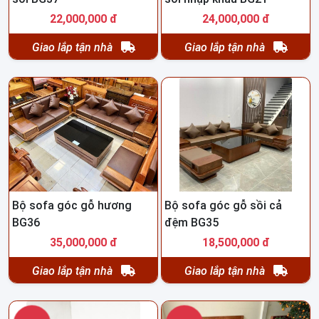
22,000,000 đ
24,000,000 đ
Giao lắp tận nhà
Giao lắp tận nhà
Bộ sofa góc gỗ hương
Bộ sofa góc gỗ sồi cả
BG36
đệm BG35
35,000,000 đ
18,500,000 đ
Giao lắp tận nhà
Giao lắp tận nhà