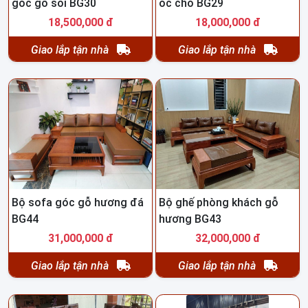
góc gỗ sồi BG30
óc chó BG29
18,500,000 đ
18,000,000 đ
Giao lắp tận nhà
Giao lắp tận nhà
Bộ sofa góc gỗ hương đá
Bộ ghế phòng khách gỗ
BG44
hương BG43
31,000,000 đ
32,000,000 đ
Giao lắp tận nhà
Giao lắp tận nhà