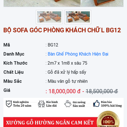
BỘ SOFA GÓC PHÒNG KHÁCH CHỮ L BG12
Mã
: BG12
Danh Mục
:
Bàn Ghế Phòng Khách Hiện Đại
Kích Thước
: 2m7 x 1m8 x sâu 75
Chất Liệu
: Gỗ đã xử lý hấp sấy
Màu Sắc
: Màu vân gỗ tự nhiên
Giá
: 18,000,000 đ -
18,500,000 đ