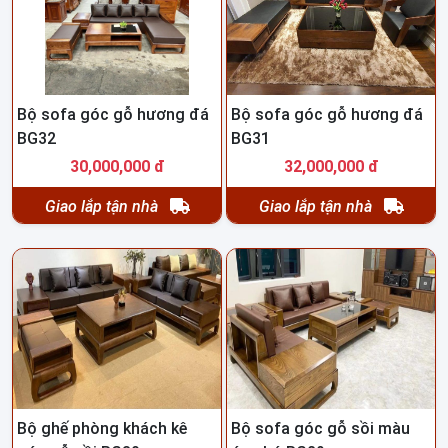
Bộ sofa góc gỗ hương đá
Bộ sofa góc gỗ hương đá
BG32
BG31
30,000,000 đ
32,000,000 đ
Giao lắp tận nhà
Giao lắp tận nhà
Bộ ghế phòng khách kê
Bộ sofa góc gỗ sồi màu