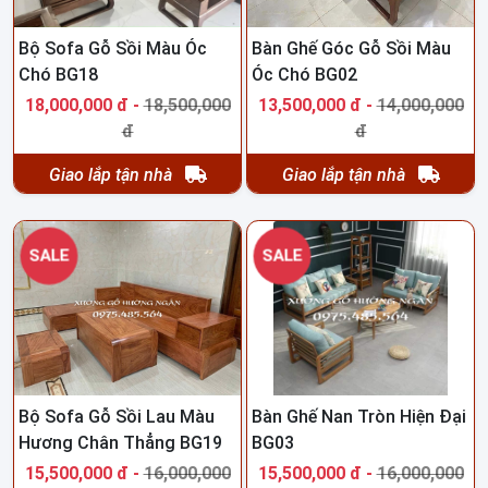
Bộ Sofa Gỗ Sồi Màu Óc
Bàn Ghế Góc Gỗ Sồi Màu
Chó BG18
Óc Chó BG02
18,000,000 đ -
18,500,000
13,500,000 đ -
14,000,000
đ
đ
Giao lắp tận nhà
Giao lắp tận nhà
SALE
SALE
Bộ Sofa Gỗ Sồi Lau Màu
Bàn Ghế Nan Tròn Hiện Đại
Hương Chân Thẳng BG19
BG03
15,500,000 đ -
16,000,000
15,500,000 đ -
16,000,000