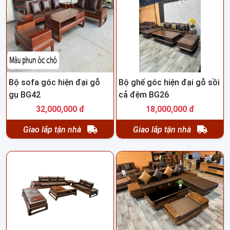
Bộ sofa góc hiện đại gỗ
Bộ ghế góc hiện đại gỗ sồi
gụ BG42
cả đệm BG26
32,000,000 đ
18,000,000 đ
Giao lắp tận nhà
Giao lắp tận nhà