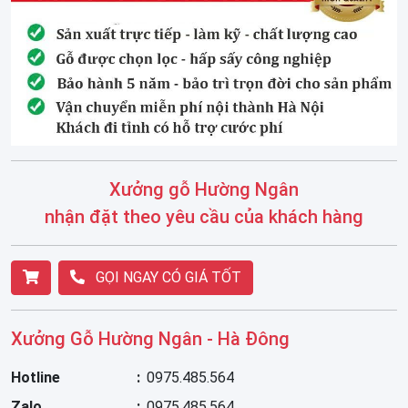
Xưởng gỗ Hường Ngân
nhận đặt theo yêu cầu của khách hàng
GỌI NGAY CÓ GIÁ TỐT
Xưởng Gỗ Hường Ngân - Hà Đông
Hotline
0975.485.564
Zalo
0975.485.564