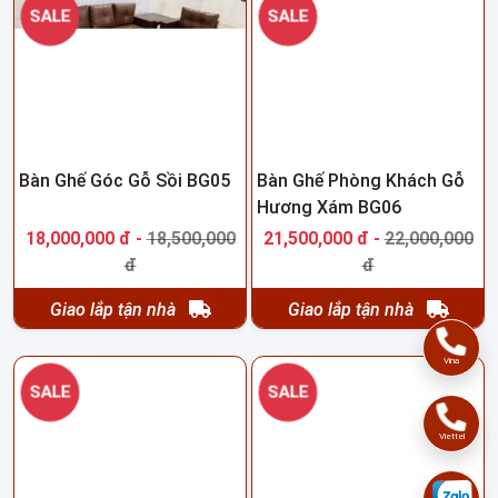
SALE
SALE
Bàn Ghế Góc Gỗ Sồi BG05
Bàn Ghế Phòng Khách Gỗ
Hương Xám BG06
18,000,000 đ -
18,500,000
21,500,000 đ -
22,000,000
đ
đ
Giao lắp tận nhà
Giao lắp tận nhà
Vina
SALE
SALE
Viettel