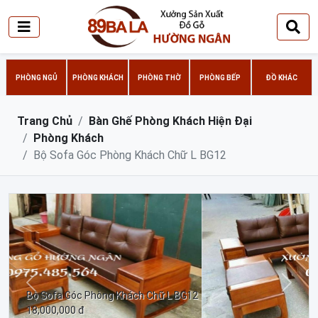
PHÒNG NGỦ
PHÒNG KHÁCH
PHÒNG THỜ
PHÒNG BẾP
ĐỒ KHÁC
Trang Chủ
Bàn Ghế Phòng Khách Hiện Đại
Phòng Khách
Bộ Sofa Góc Phòng Khách Chữ L BG12
Trước
Sau
Bộ Sofa Góc Phòng Khách Chữ L BG12
18,000,000 đ