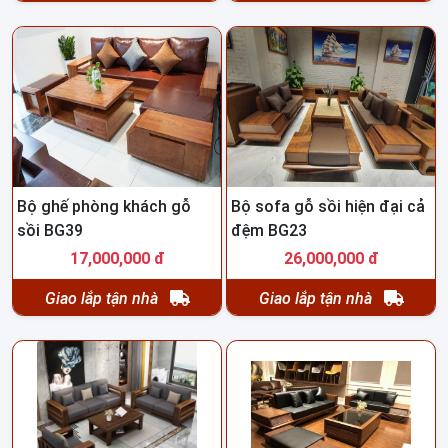
Bộ ghế phòng khách gỗ
Bộ sofa gỗ sồi hiện đại cả
sồi BG39
đệm BG23
17,000,000 đ
26,000,000 đ
Giao lắp tận nhà
Giao lắp tận nhà