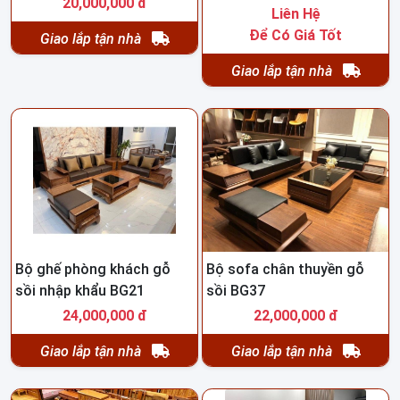
20,000,000 đ
Liên Hệ
Để Có Giá Tốt
Giao lắp tận nhà
Giao lắp tận nhà
Bộ ghế phòng khách gỗ
Bộ sofa chân thuyền gỗ
sồi nhập khẩu BG21
sồi BG37
24,000,000 đ
22,000,000 đ
Giao lắp tận nhà
Giao lắp tận nhà