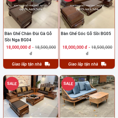
Bàn Ghế Chân Đùi Gà Gỗ
Bàn Ghế Góc Gỗ Sồi BG05
Sồi Nga BG04
18,000,000 đ -
18,500,000
18,000,000 đ -
18,500,000
đ
đ
Giao lắp tận nhà
Giao lắp tận nhà
SALE
SALE