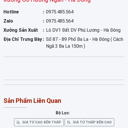
Hotline
0975.485.564
Zalo
0975.485.564
Xưởng Sản Xuất
Lô DV1 Đất DV Phú Lương - Hà Đông
Địa Chỉ Trưng Bày
Số 87 - 89 Phố Ba La - Hà Đông ( Cách
Ngã 3 Ba La 150m )
Sản Phẩm Liên Quan
Bộ Lọc:
GIÁ TỪ CAO ĐẾN THẤP
GIÁ TỪ THẤP ĐẾN CAO