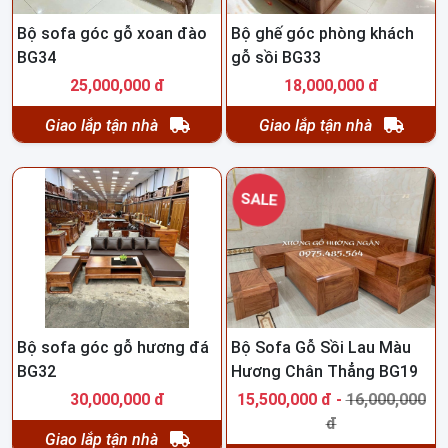
Bộ sofa góc gỗ xoan đào
Bộ ghế góc phòng khách
BG34
gỗ sồi BG33
25,000,000 đ
18,000,000 đ
Giao lắp tận nhà
Giao lắp tận nhà
SALE
Bộ sofa góc gỗ hương đá
Bộ Sofa Gỗ Sồi Lau Màu
BG32
Hương Chân Thẳng BG19
30,000,000 đ
15,500,000 đ -
16,000,000
đ
Giao lắp tận nhà