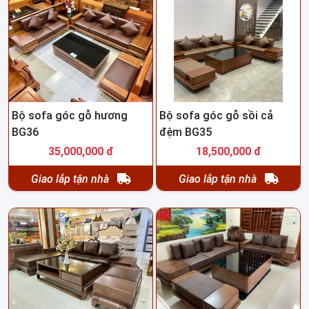
Bộ sofa góc gỗ hương
Bộ sofa góc gỗ sồi cả
BG36
đệm BG35
35,000,000 đ
18,500,000 đ
Giao lắp tận nhà
Giao lắp tận nhà