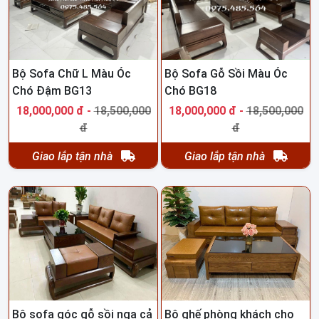
Bộ Sofa Chữ L Màu Óc
Bộ Sofa Gỗ Sồi Màu Óc
Chó Đậm BG13
Chó BG18
18,000,000 đ -
18,500,000
18,000,000 đ -
18,500,000
đ
đ
Giao lắp tận nhà
Giao lắp tận nhà
Bộ sofa góc gỗ sồi nga cả
Bộ ghế phòng khách cho