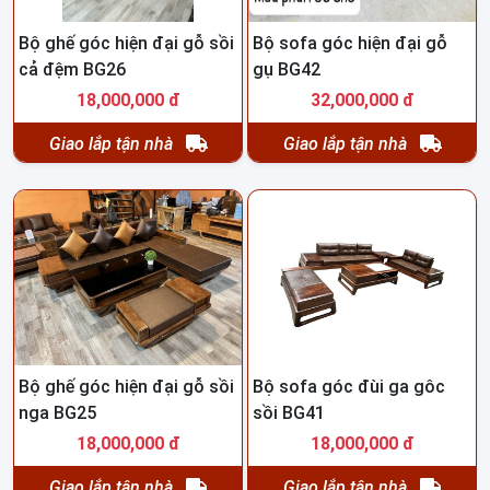
Bộ ghế góc hiện đại gỗ sồi
Bộ sofa góc hiện đại gỗ
cả đệm BG26
gụ BG42
18,000,000 đ
32,000,000 đ
Giao lắp tận nhà
Giao lắp tận nhà
Bộ ghế góc hiện đại gỗ sồi
Bộ sofa góc đùi ga gôc
nga BG25
sồi BG41
18,000,000 đ
18,000,000 đ
Giao lắp tận nhà
Giao lắp tận nhà