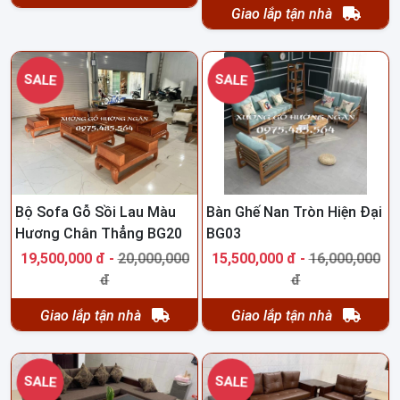
Giao lắp tận nhà
SALE
SALE
Bộ Sofa Gỗ Sồi Lau Màu
Bàn Ghế Nan Tròn Hiện Đại
Hương Chân Thẳng BG20
BG03
19,500,000 đ -
20,000,000
15,500,000 đ -
16,000,000
đ
đ
Giao lắp tận nhà
Giao lắp tận nhà
SALE
SALE