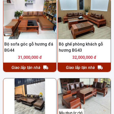
Bộ sofa góc gỗ hương đá
Bộ ghế phòng khách gỗ
BG44
hương BG43
31,000,000 đ
32,000,000 đ
Giao lắp tận nhà
Giao lắp tận nhà