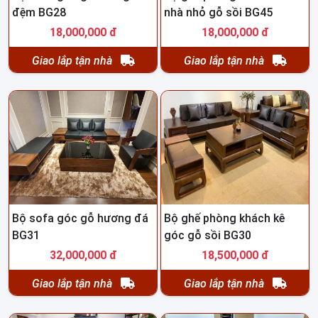
đệm BG28
nhà nhỏ gỗ sồi BG45
18,000,000 đ
18,000,000 đ
Giao lắp tận nhà
Giao lắp tận nhà
Bộ sofa góc gỗ hương đá
Bộ ghế phòng khách kê
BG31
góc gỗ sồi BG30
32,000,000 đ
18,500,000 đ
Giao lắp tận nhà
Giao lắp tận nhà