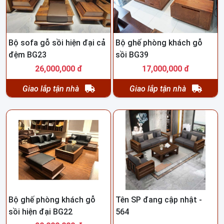
Bộ sofa gỗ sồi hiện đại cả
Bộ ghế phòng khách gỗ
đệm BG23
sồi BG39
26,000,000 đ
17,000,000 đ
Giao lắp tận nhà
Giao lắp tận nhà
Bộ ghế phòng khách gỗ
Tên SP đang cập nhật -
sồi hiện đại BG22
564