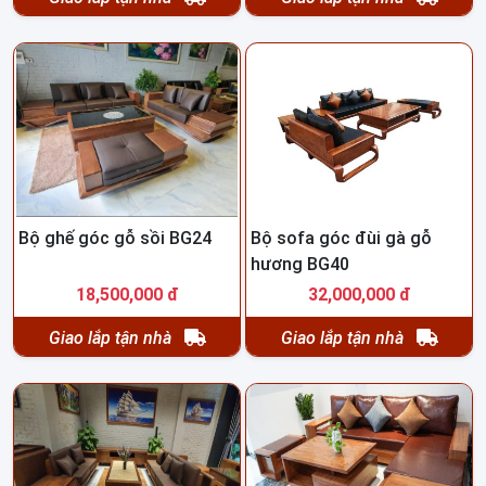
Bộ ghế góc gỗ sồi BG24
Bộ sofa góc đùi gà gỗ
hương BG40
18,500,000 đ
32,000,000 đ
Giao lắp tận nhà
Giao lắp tận nhà